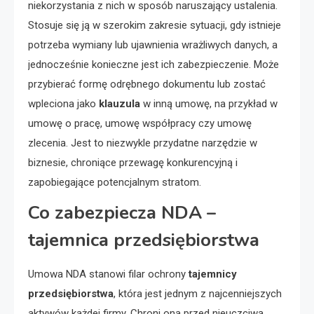
niekorzystania z nich w sposób naruszający ustalenia.
Stosuje się ją w szerokim zakresie sytuacji, gdy istnieje
potrzeba wymiany lub ujawnienia wrażliwych danych, a
jednocześnie konieczne jest ich zabezpieczenie. Może
przybierać formę odrębnego dokumentu lub zostać
wpleciona jako
klauzula
w inną umowę, na przykład w
umowę o pracę, umowę współpracy czy umowę
zlecenia. Jest to niezwykle przydatne narzędzie w
biznesie, chroniące przewagę konkurencyjną i
zapobiegające potencjalnym stratom.
Co zabezpiecza NDA –
tajemnica przedsiębiorstwa
Umowa NDA stanowi filar ochrony
tajemnicy
przedsiębiorstwa
, która jest jednym z najcenniejszych
aktywów każdej firmy. Chroni ona przed nieuczciwą