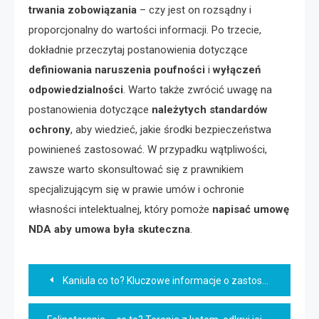
trwania zobowiązania
– czy jest on rozsądny i
proporcjonalny do wartości informacji. Po trzecie,
dokładnie przeczytaj postanowienia dotyczące
definiowania naruszenia poufności
i
wyłączeń
odpowiedzialności
. Warto także zwrócić uwagę na
postanowienia dotyczące
należytych standardów
ochrony
, aby wiedzieć, jakie środki bezpieczeństwa
powinieneś zastosować. W przypadku wątpliwości,
zawsze warto skonsultować się z prawnikiem
specjalizującym się w prawie umów i ochronie
własności intelektualnej, który pomoże
napisać umowę
NDA aby umowa była skuteczna
.
Nawigacja
Kaniula co to? Kluczowe informacje o zastosowaniu i różnicach
wpisu