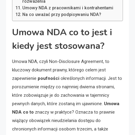
rozważenia
Umowy NDA z pracownikami i kontrahentami
Na co uważać przy podpisywaniu NDA?
Umowa NDA co to jest i
kiedy jest stosowana?
Umowa NDA, czyli Non-Disclosure Agreement, to
kluczowy dokument prawny, którego celem jest
zapewnienie
poufności
określonych informacji. Jest to
porozumienie między co najmniej dwiema stronami,
które zobowiązuje je do zachowania w tajemnicy
pewnych danych, które zostaną im ujawnione.
Umowa
NDA co to
znaczy w praktyce? Oznacza to prawnie
wiążący obowiązek nieudzielania dostępu do
chronionych informacji osobom trzecim, a także