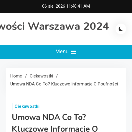
Skip
06 sie, 2026
11:40:41 AM
to
content
wości Warszawa 2024
Menu
Home
Ciekawostki
Umowa NDA Co To? Kluczowe Informacje O Poufności
Ciekawostki
Umowa NDA Co To?
Kluczowe Informacje O