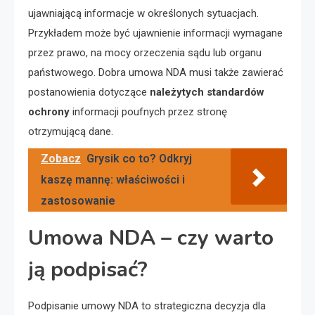
ujawniającą informacje w określonych sytuacjach.
Przykładem może być ujawnienie informacji wymagane
przez prawo, na mocy orzeczenia sądu lub organu
państwowego. Dobra umowa NDA musi także zawierać
postanowienia dotyczące
należytych standardów
ochrony
informacji poufnych przez stronę
otrzymującą dane.
Zobacz
Grysik co to? Odkryj
kaszę mannę: właściwości i
zastosowanie
Umowa NDA – czy warto
ją podpisać?
Podpisanie umowy NDA to strategiczna decyzja dla