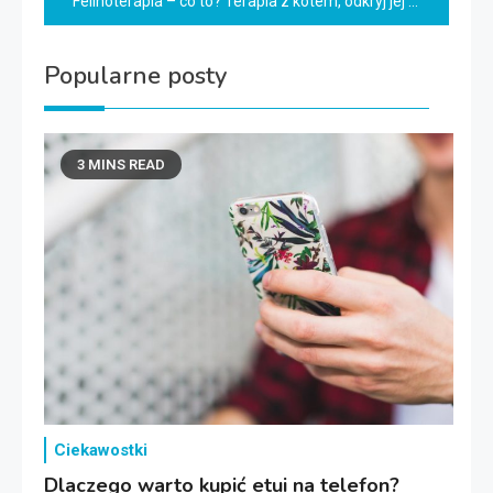
Felinoterapia – co to? Terapia z kotem, odkryj jej moc!
Popularne posty
3 MINS READ
Ciekawostki
Dlaczego warto kupić etui na telefon?