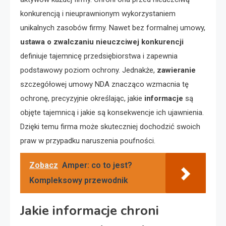
konkurencją i nieuprawnionym wykorzystaniem
unikalnych zasobów firmy. Nawet bez formalnej umowy,
ustawa o zwalczaniu nieuczciwej konkurencji
definiuje tajemnicę przedsiębiorstwa i zapewnia
podstawowy poziom ochrony. Jednakże,
zawieranie
szczegółowej umowy NDA znacząco wzmacnia tę
ochronę, precyzyjnie określając, jakie
informacje
są
objęte tajemnicą i jakie są konsekwencje ich ujawnienia.
Dzięki temu firma może skuteczniej dochodzić swoich
praw w przypadku naruszenia poufności.
Zobacz
Amper: co to jest?
Kompleksowy przewodnik
Jakie informacje chroni