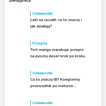
pielęgnacji
Ciekawostki
Leki na ryczałt: co to znaczy i
jak działają?
Przepisy
Tort mango marakuja: przepis
na pyszny deser krok po kroku
Ciekawostki
Co to znaczy IB? Kompletny
przewodnik po maturze
międzynarodowej
Ciekawostki