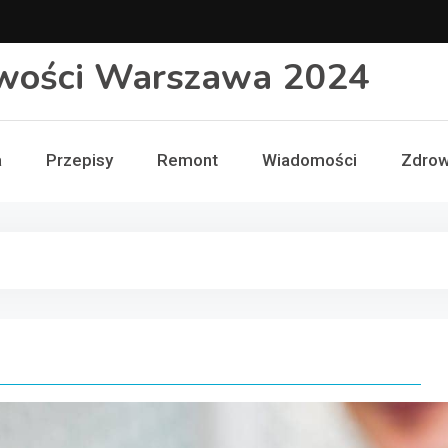
wości Warszawa 2024
a
Przepisy
Remont
Wiadomości
Zdrow