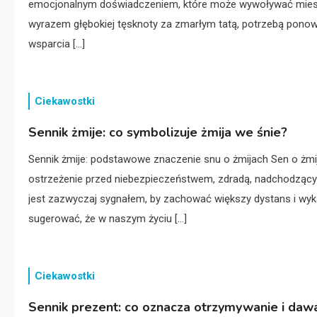
emocjonalnym doświadczeniem, które może wywoływać mieszan
wyrazem głębokiej tęsknoty za zmarłym tatą, potrzebą ponow
wsparcia […]
Ciekawostki
Sennik żmije: co symbolizuje żmija we śnie?
Sennik żmije: podstawowe znaczenie snu o żmijach Sen o żmij
ostrzeżenie przed niebezpieczeństwem, zdradą, nadchodzącym
jest zazwyczaj sygnałem, by zachować większy dystans i wyk
sugerować, że w naszym życiu […]
Ciekawostki
Sennik prezent: co oznacza otrzymywanie i da