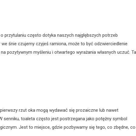
n o przytulaniu często dotyka naszych najgłębszych potrzeb
y we śnie czujemy czyjeś ramiona, może to być odzwierciedlenie
ia na pozytywnym myśleniu i otwartego wyrażania własnych uczuć. Ta
na pierwszy rzut oka mogą wydawać się prozaiczne lub nawet
W senniku, toaleta często jest postrzegana jako potężny symbol
gicznym. Jest to miejsce, gdzie pozbywamy się tego, co zbędne, co