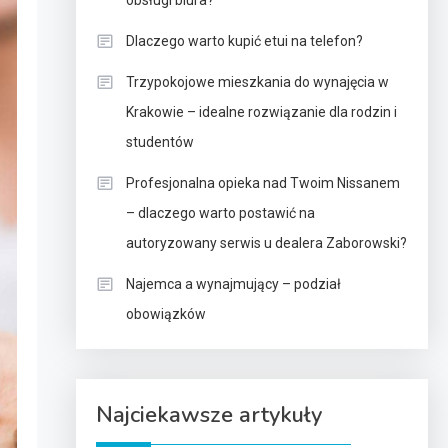
obsługi biura?
Dlaczego warto kupić etui na telefon?
Trzypokojowe mieszkania do wynajęcia w
Krakowie – idealne rozwiązanie dla rodzin i
studentów
Profesjonalna opieka nad Twoim Nissanem
– dlaczego warto postawić na
autoryzowany serwis u dealera Zaborowski?
Najemca a wynajmujący – podział
obowiązków
Najciekawsze artykuły