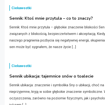
Ciekawostki
Sennik: Ktoś mnie przytula – co to znaczy?
Sennik: Ktoś mnie przytula – głębokie znaczenie bliskości Se
związanych z bliskością, bezpieczeństwem i akceptacją. Kied
naszego pragnienia pozbycia się negatywnej energii, skupien
sen może być sygnałem, że nasze życie […]
Ciekawostki
Sennik ubikacja: tajemnice snów o toalecie
Sennik ubikacja: znaczenie i symbolika Sny o ubikacji, choć 
nieprzyjemne, kryją w sobie głębokie znaczenie symboliczne. 
oczyszczenia, zarówno na poziomie fizycznym, jak i psycholo
już nam […]