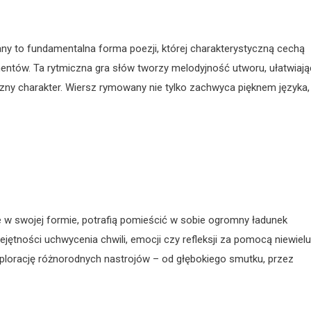
y to fundamentalna forma poezji, której charakterystyczną cechą
entów. Ta rytmiczna gra słów tworzy melodyjność utworu, ułatwiają
zny charakter. Wiersz rymowany nie tylko zachwyca pięknem języka,
łe w swojej formie, potrafią pomieścić w sobie ogromny ładunek
ejętności uchwycenia chwili, emocji czy refleksji za pomocą niewielu
plorację różnorodnych nastrojów – od głębokiego smutku, przez