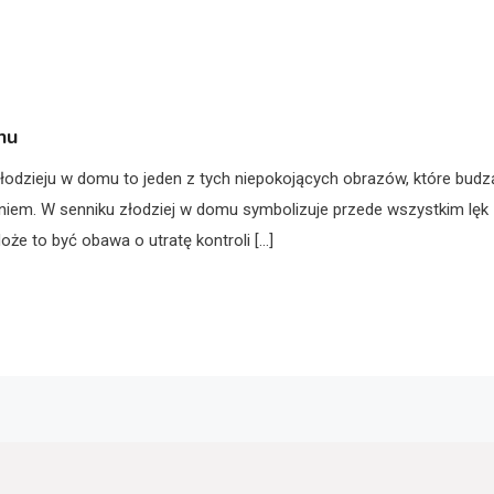
nu
łodzieju w domu to jeden z tych niepokojących obrazów, które budz
zeniem. W senniku złodziej w domu symbolizuje przede wszystkim lęk
że to być obawa o utratę kontroli […]