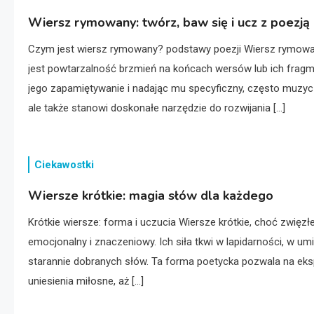
Wiersz rymowany: twórz, baw się i ucz z poezją
Czym jest wiersz rymowany? podstawy poezji Wiersz rymowan
jest powtarzalność brzmień na końcach wersów lub ich fragm
jego zapamiętywanie i nadając mu specyficzny, często muzyc
ale także stanowi doskonałe narzędzie do rozwijania […]
Ciekawostki
Wiersze krótkie: magia słów dla każdego
Krótkie wiersze: forma i uczucia Wiersze krótkie, choć zwięz
emocjonalny i znaczeniowy. Ich siła tkwi w lapidarności, w umi
starannie dobranych słów. Ta forma poetycka pozwala na eks
uniesienia miłosne, aż […]