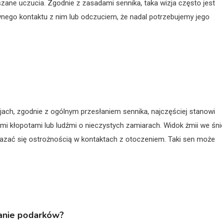
e uczucia. Zgodnie z zasadami sennika, taka wizja często jest
nego kontaktu z nim lub odczuciem, że nadal potrzebujemy jego
ach, zgodnie z ogólnym przesłaniem sennika, najczęściej stanowi
i kłopotami lub ludźmi o nieczystych zamiarach. Widok żmii we śni
azać się ostrożnością w kontaktach z otoczeniem. Taki sen może
wanie podarków?