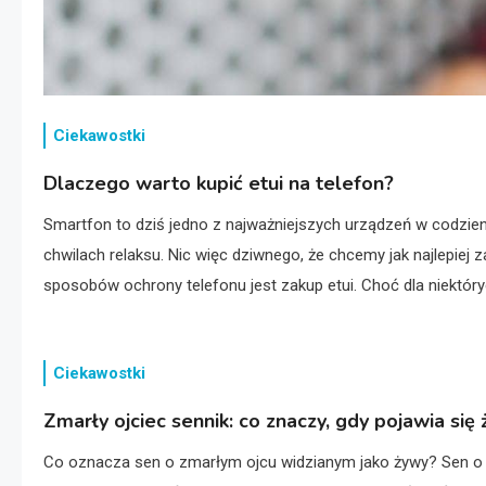
Ciekawostki
Dlaczego warto kupić etui na telefon?
Smartfon to dziś jedno z najważniejszych urządzeń w codzie
chwilach relaksu. Nic więc dziwnego, że chcemy jak najlepiej 
sposobów ochrony telefonu jest zakup etui. Choć dla niektóryc
Ciekawostki
Zmarły ojciec sennik: co znaczy, gdy pojawia się
Co oznacza sen o zmarłym ojcu widzianym jako żywy? Sen o zm