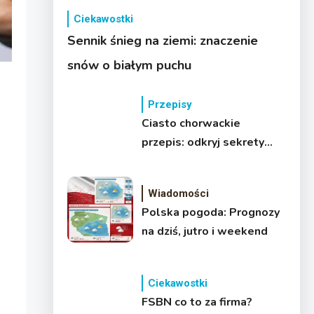
Ciekawostki
Sennik śnieg na ziemi: znaczenie
snów o białym puchu
Przepisy
Ciasto chorwackie
przepis: odkryj sekrety
tradycji
Wiadomości
Polska pogoda: Prognozy
na dziś, jutro i weekend
Ciekawostki
FSBN co to za firma?