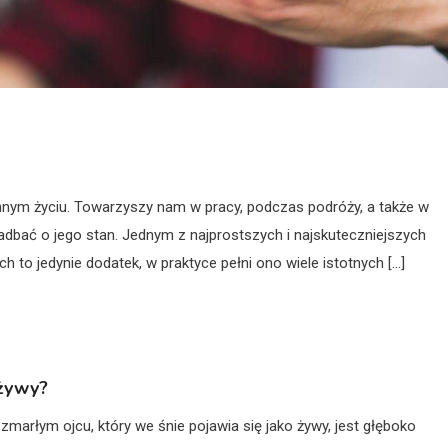
nnym życiu. Towarzyszy nam w pracy, podczas podróży, a także w
zadbać o jego stan. Jednym z najprostszych i najskuteczniejszych
h to jedynie dodatek, w praktyce pełni ono wiele istotnych […]
 żywy?
arłym ojcu, który we śnie pojawia się jako żywy, jest głęboko