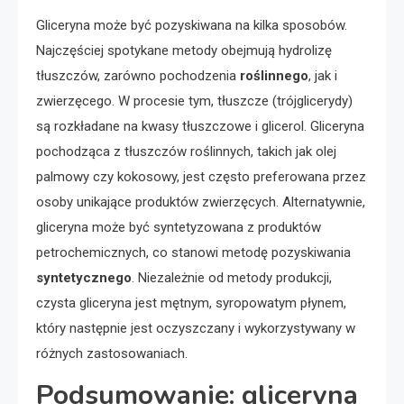
Gliceryna może być pozyskiwana na kilka sposobów.
Najczęściej spotykane metody obejmują hydrolizę
tłuszczów, zarówno pochodzenia
roślinnego
, jak i
zwierzęcego. W procesie tym, tłuszcze (trójglicerydy)
są rozkładane na kwasy tłuszczowe i glicerol. Gliceryna
pochodząca z tłuszczów roślinnych, takich jak olej
palmowy czy kokosowy, jest często preferowana przez
osoby unikające produktów zwierzęcych. Alternatywnie,
gliceryna może być syntetyzowana z produktów
petrochemicznych, co stanowi metodę pozyskiwania
syntetycznego
. Niezależnie od metody produkcji,
czysta gliceryna jest mętnym, syropowatym płynem,
który następnie jest oczyszczany i wykorzystywany w
różnych zastosowaniach.
Podsumowanie: gliceryna