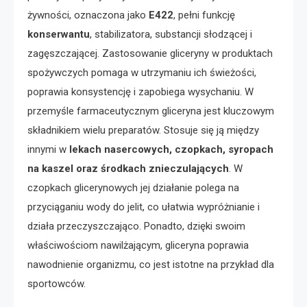
żywności, oznaczona jako
E422
, pełni funkcję
konserwantu
, stabilizatora, substancji słodzącej i
zagęszczającej. Zastosowanie gliceryny w produktach
spożywczych pomaga w utrzymaniu ich świeżości,
poprawia konsystencję i zapobiega wysychaniu. W
przemyśle farmaceutycznym gliceryna jest kluczowym
składnikiem wielu preparatów. Stosuje się ją między
innymi w
lekach nasercowych, czopkach, syropach
na kaszel oraz środkach znieczulających
. W
czopkach glicerynowych jej działanie polega na
przyciąganiu wody do jelit, co ułatwia wypróżnianie i
działa przeczyszczająco. Ponadto, dzięki swoim
właściwościom nawilżającym, gliceryna poprawia
nawodnienie organizmu, co jest istotne na przykład dla
sportowców.