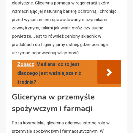
elastyczne. Gliceryna pomaga w regeneracji skóry,
wzmacniając jej naturalną barierę ochronną i chroniąc
przed wysuszeniem spowodowanym czynnikami
zewnętrznymi, takimi jak wiatr, mróz czy suche
powietrze. Jest to również ceniony składnik w
produktach do higieny jamy ustnej, gdzie pomaga
utrzymać odpowiednią wilgotność.
Zobacz
Mediana: co to jest i
dlaczego jest ważniejsza niż
średnia?
Gliceryna w przemyśle
spożywczym i farmacji
Poza kosmetyką, gliceryna odgrywa istotną rolę w
przemyśle spożywczym i farmaceutycznym. W