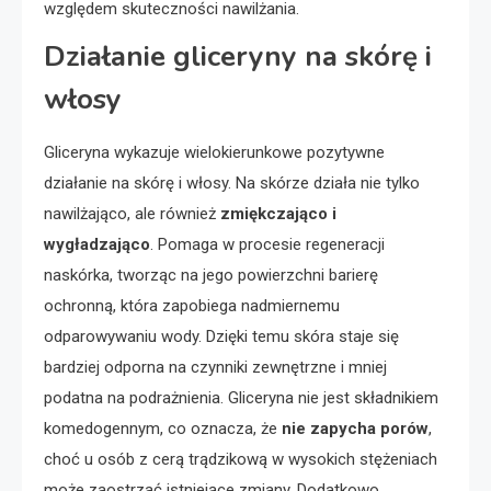
względem skuteczności nawilżania.
Działanie gliceryny na skórę i
włosy
Gliceryna wykazuje wielokierunkowe pozytywne
działanie na skórę i włosy. Na skórze działa nie tylko
nawilżająco, ale również
zmiękczająco i
wygładzająco
. Pomaga w procesie regeneracji
naskórka, tworząc na jego powierzchni barierę
ochronną, która zapobiega nadmiernemu
odparowywaniu wody. Dzięki temu skóra staje się
bardziej odporna na czynniki zewnętrzne i mniej
podatna na podrażnienia. Gliceryna nie jest składnikiem
komedogennym, co oznacza, że
nie zapycha porów
,
choć u osób z cerą trądzikową w wysokich stężeniach
może zaostrzać istniejące zmiany. Dodatkowo,