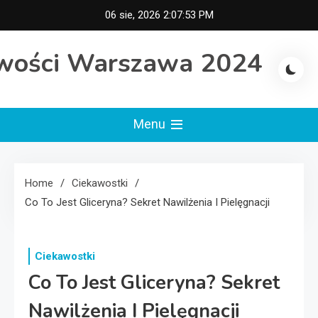
Skip
06 sie, 2026
2:07:54 PM
to
content
wości Warszawa 2024
Menu
Home
Ciekawostki
Co To Jest Gliceryna? Sekret Nawilżenia I Pielęgnacji
Ciekawostki
Co To Jest Gliceryna? Sekret
Nawilżenia I Pielęgnacji