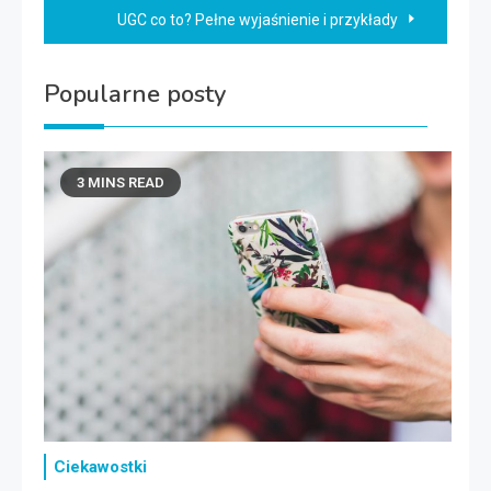
UGC co to? Pełne wyjaśnienie i przykłady
Popularne posty
3 MINS READ
Ciekawostki