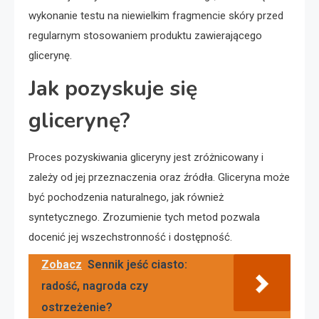
wykonanie testu na niewielkim fragmencie skóry przed
regularnym stosowaniem produktu zawierającego
glicerynę.
Jak pozyskuje się
glicerynę?
Proces pozyskiwania gliceryny jest zróżnicowany i
zależy od jej przeznaczenia oraz źródła. Gliceryna może
być pochodzenia naturalnego, jak również
syntetycznego. Zrozumienie tych metod pozwala
docenić jej wszechstronność i dostępność.
Zobacz
Sennik jeść ciasto:
radość, nagroda czy
ostrzeżenie?