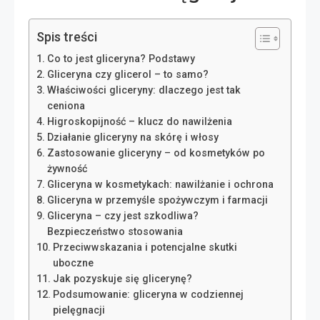
Spis treści
Co to jest gliceryna? Podstawy
Gliceryna czy glicerol – to samo?
Właściwości gliceryny: dlaczego jest tak
ceniona
Higroskopijność – klucz do nawilżenia
Działanie gliceryny na skórę i włosy
Zastosowanie gliceryny – od kosmetyków po
żywność
Gliceryna w kosmetykach: nawilżanie i ochrona
Gliceryna w przemyśle spożywczym i farmacji
Gliceryna – czy jest szkodliwa?
Bezpieczeństwo stosowania
Przeciwwskazania i potencjalne skutki
uboczne
Jak pozyskuje się glicerynę?
Podsumowanie: gliceryna w codziennej
pielęgnacji