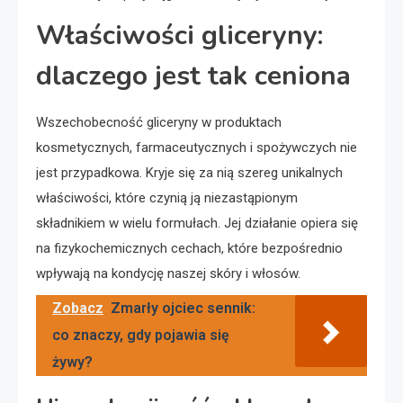
Właściwości gliceryny:
dlaczego jest tak ceniona
Wszechobecność gliceryny w produktach
kosmetycznych, farmaceutycznych i spożywczych nie
jest przypadkowa. Kryje się za nią szereg unikalnych
właściwości, które czynią ją niezastąpionym
składnikiem w wielu formułach. Jej działanie opiera się
na fizykochemicznych cechach, które bezpośrednio
wpływają na kondycję naszej skóry i włosów.
Zobacz
Zmarły ojciec sennik:
co znaczy, gdy pojawia się
żywy?