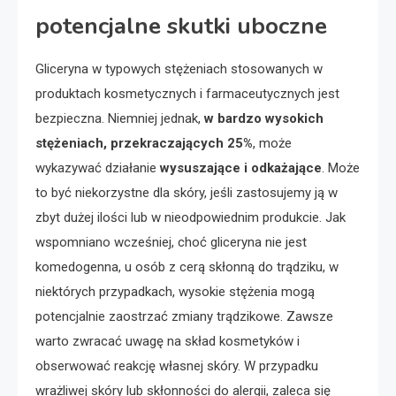
potencjalne skutki uboczne
Gliceryna w typowych stężeniach stosowanych w
produktach kosmetycznych i farmaceutycznych jest
bezpieczna. Niemniej jednak,
w bardzo wysokich
stężeniach, przekraczających 25%
, może
wykazywać działanie
wysuszające i odkażające
. Może
to być niekorzystne dla skóry, jeśli zastosujemy ją w
zbyt dużej ilości lub w nieodpowiednim produkcie. Jak
wspomniano wcześniej, choć gliceryna nie jest
komedogenna, u osób z cerą skłonną do trądziku, w
niektórych przypadkach, wysokie stężenia mogą
potencjalnie zaostrzać zmiany trądzikowe. Zawsze
warto zwracać uwagę na skład kosmetyków i
obserwować reakcję własnej skóry. W przypadku
wrażliwej skóry lub skłonności do alergii, zaleca się