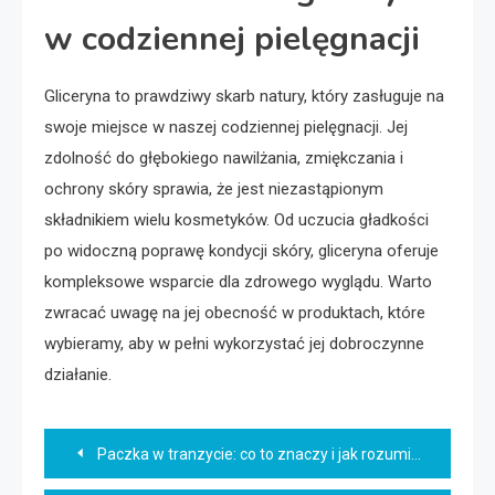
w codziennej pielęgnacji
Gliceryna to prawdziwy skarb natury, który zasługuje na
swoje miejsce w naszej codziennej pielęgnacji. Jej
zdolność do głębokiego nawilżania, zmiękczania i
ochrony skóry sprawia, że jest niezastąpionym
składnikiem wielu kosmetyków. Od uczucia gładkości
po widoczną poprawę kondycji skóry, gliceryna oferuje
kompleksowe wsparcie dla zdrowego wyglądu. Warto
zwracać uwagę na jej obecność w produktach, które
wybieramy, aby w pełni wykorzystać jej dobroczynne
działanie.
Nawigacja
Paczka w tranzycie: co to znaczy i jak rozumieć ten status?
wpisu