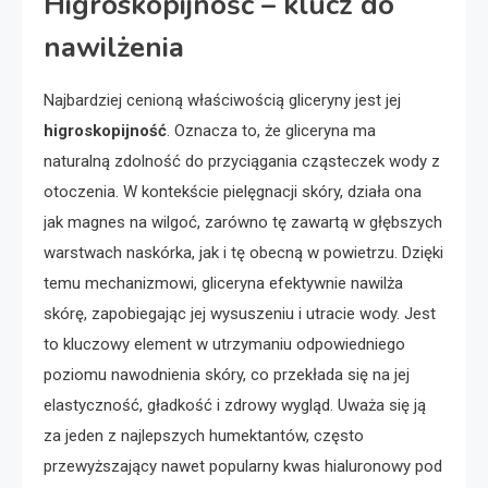
Higroskopijność – klucz do
nawilżenia
Najbardziej cenioną właściwością gliceryny jest jej
higroskopijność
. Oznacza to, że gliceryna ma
naturalną zdolność do przyciągania cząsteczek wody z
otoczenia. W kontekście pielęgnacji skóry, działa ona
jak magnes na wilgoć, zarówno tę zawartą w głębszych
warstwach naskórka, jak i tę obecną w powietrzu. Dzięki
temu mechanizmowi, gliceryna efektywnie nawilża
skórę, zapobiegając jej wysuszeniu i utracie wody. Jest
to kluczowy element w utrzymaniu odpowiedniego
poziomu nawodnienia skóry, co przekłada się na jej
elastyczność, gładkość i zdrowy wygląd. Uważa się ją
za jeden z najlepszych humektantów, często
przewyższający nawet popularny kwas hialuronowy pod