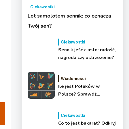
Ciekawostki
Lot samolotem sennik: co oznacza
Twój sen?
Ciekawostki
Sennik jeść ciasto: radość,
nagroda czy ostrzeżenie?
Wiadomości
Ile jest Polaków w
Polsce? Sprawdź
demografię
Ciekawostki
Co to jest bakarat? Odkryj