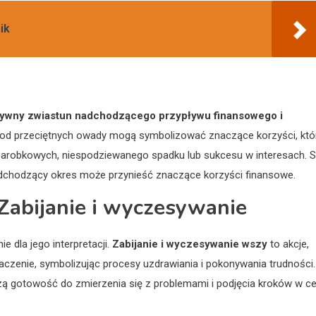
ik
ywny zwiastun nadchodzącego przypływu finansowego i
e od przeciętnych owady mogą symbolizować znaczące korzyści, któ
arobkowych, niespodziewanego spadku lub sukcesu w interesach. 
adchodzący okres może przynieść znaczące korzyści finansowe.
 Zabijanie i wyczesywanie
 dla jego interpretacji.
Zabijanie i wyczesywanie wszy
to akcje,
czenie, symbolizując procesy uzdrawiania i pokonywania trudności.
ą gotowość do zmierzenia się z problemami i podjęcia kroków w ce