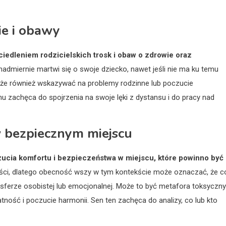
ie i obawy
edleniem rodzicielskich trosk i obaw o zdrowie oraz
nadmiernie martwi się o swoje dziecko, nawet jeśli nie ma ku temu
że również wskazywać na problemy rodzinne lub poczucie
nu zachęca do spojrzenia na swoje lęki z dystansu i do pracy nad
 bezpiecznym miejscu
zucia komfortu i bezpieczeństwa w miejscu, które powinno być
ści, dlatego obecność wszy w tym kontekście może oznaczać, że c
sferze osobistej lub emocjonalnej. Może to być metafora toksyczn
tność i poczucie harmonii. Sen ten zachęca do analizy, co lub kto