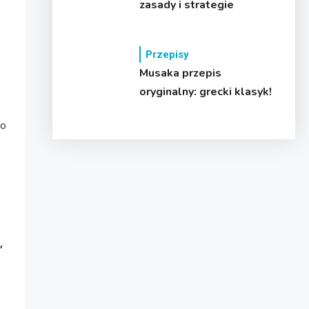
zasady i strategie
Przepisy
Musaka przepis
oryginalny: grecki klasyk!
go
,