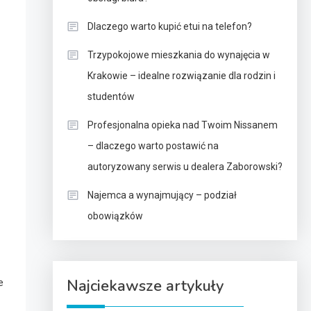
Dlaczego warto kupić etui na telefon?
Trzypokojowe mieszkania do wynajęcia w
Krakowie – idealne rozwiązanie dla rodzin i
studentów
Profesjonalna opieka nad Twoim Nissanem
– dlaczego warto postawić na
autoryzowany serwis u dealera Zaborowski?
Najemca a wynajmujący – podział
obowiązków
h
Najciekawsze artykuły
e