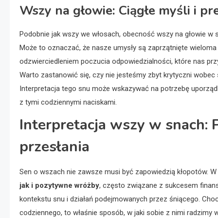
Wszy na głowie: Ciągłe myśli i pre
Podobnie jak wszy we włosach, obecność wszy na głowie w 
Może to oznaczać, że nasze umysły są zaprzątnięte wieloma 
odzwierciedleniem poczucia odpowiedzialności, które nas prz
Warto zastanowić się, czy nie jesteśmy zbyt krytyczni wobec s
Interpretacja tego snu może wskazywać na potrzebę uporządk
z tymi codziennymi naciskami.
Interpretacja wszy w snach:
przesłania
Sen o wszach nie zawsze musi być zapowiedzią kłopotów. W 
jak i pozytywne wróżby
, często związane z sukcesem finans
kontekstu snu i działań podejmowanych przez śniącego. Cho
codziennego, to właśnie sposób, w jaki sobie z nimi radzimy