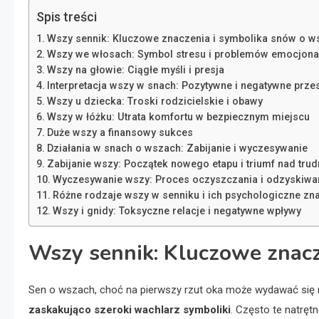
Spis treści
Wszy sennik: Kluczowe znaczenia i symbolika snów o w
Wszy we włosach: Symbol stresu i problemów emocjona
Wszy na głowie: Ciągłe myśli i presja
Interpretacja wszy w snach: Pozytywne i negatywne prze
Wszy u dziecka: Troski rodzicielskie i obawy
Wszy w łóżku: Utrata komfortu w bezpiecznym miejscu
Duże wszy a finansowy sukces
Działania w snach o wszach: Zabijanie i wyczesywanie
Zabijanie wszy: Początek nowego etapu i triumf nad tru
Wyczesywanie wszy: Proces oczyszczania i odzyskiwa
Różne rodzaje wszy w senniku i ich psychologiczne zn
Wszy i gnidy: Toksyczne relacje i negatywne wpływy
Wszy sennik: Kluczowe znacz
Sen o wszach, choć na pierwszy rzut oka może wydawać się ni
zaskakująco szeroki wachlarz symboliki
. Często te natręt