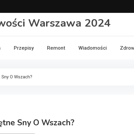
wości Warszawa 2024
a
Przepisy
Remont
Wiadomości
Zdrow
e Sny O Wszach?
rętne Sny O Wszach?