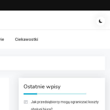
ie
Ciekawostki
Ostatnie wpisy
Jak przedsiębiorcy mogą ograniczać koszty
obsługi biura?