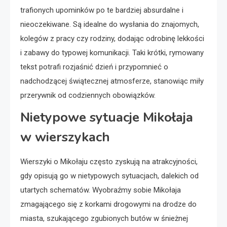
trafionych upominków po te bardziej absurdalne i
nieoczekiwane. Są idealne do wysłania do znajomych,
kolegów z pracy czy rodziny, dodając odrobinę lekkości
i zabawy do typowej komunikacji. Taki krótki, rymowany
tekst potrafi rozjaśnić dzień i przypomnieć o
nadchodzącej świątecznej atmosferze, stanowiąc miły
przerywnik od codziennych obowiązków.
Nietypowe sytuacje Mikołaja
w wierszykach
Wierszyki o Mikołaju często zyskują na atrakcyjności,
gdy opisują go w nietypowych sytuacjach, dalekich od
utartych schematów. Wyobraźmy sobie Mikołaja
zmagającego się z korkami drogowymi na drodze do
miasta, szukającego zgubionych butów w śnieżnej