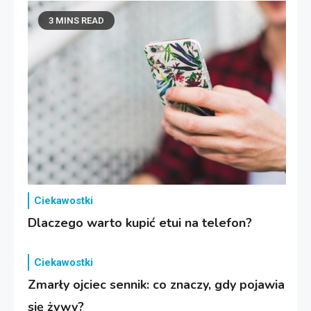
3 MINS READ
Ciekawostki
Dlaczego warto kupić etui na telefon?
Ciekawostki
Zmarły ojciec sennik: co znaczy, gdy pojawia
się żywy?