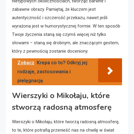
nietypowych okolicznościach, tworząc barwne i
zabawne obrazy. Pamiętaj, że kluczem jest
autentyczność i szczerość przekazu, nawet jeśli
wyrażona jest w humorystycznej formie. W ten sposób
Twoje życzenia staną się czymś więcej niż tylko
słowami – staną się drobnym, ale znaczącym gestem,
który z pewnością zostanie doceniony.
Zobacz
Krepa co to? Odkryj jej
rodzaje, zastosowania i
pielęgnację
Wierszyki o Mikołaju, które
stworzą radosną atmosferę
Wierszyki o Mikołaju, które tworzą radosną atmosferę,
to te, które potrafią przenieść nas na chwilę w świat