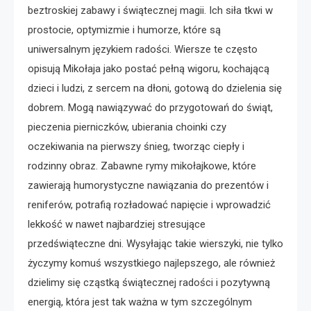
beztroskiej zabawy i świątecznej magii. Ich siła tkwi w
prostocie, optymizmie i humorze, które są
uniwersalnym językiem radości. Wiersze te często
opisują Mikołaja jako postać pełną wigoru, kochającą
dzieci i ludzi, z sercem na dłoni, gotową do dzielenia się
dobrem. Mogą nawiązywać do przygotowań do świąt,
pieczenia pierniczków, ubierania choinki czy
oczekiwania na pierwszy śnieg, tworząc ciepły i
rodzinny obraz. Zabawne rymy mikołajkowe, które
zawierają humorystyczne nawiązania do prezentów i
reniferów, potrafią rozładować napięcie i wprowadzić
lekkość w nawet najbardziej stresujące
przedświąteczne dni. Wysyłając takie wierszyki, nie tylko
życzymy komuś wszystkiego najlepszego, ale również
dzielimy się cząstką świątecznej radości i pozytywną
energią, która jest tak ważna w tym szczególnym