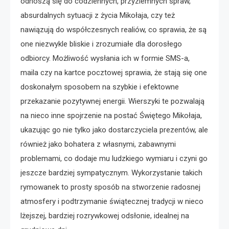
odnoszą się do codziennych, przyziemnych spraw,
absurdalnych sytuacji z życia Mikołaja, czy też
nawiązują do współczesnych realiów, co sprawia, że są
one niezwykle bliskie i zrozumiałe dla dorosłego
odbiorcy. Możliwość wysłania ich w formie SMS-a,
maila czy na kartce pocztowej sprawia, że stają się one
doskonałym sposobem na szybkie i efektowne
przekazanie pozytywnej energii. Wierszyki te pozwalają
na nieco inne spojrzenie na postać Świętego Mikołaja,
ukazując go nie tylko jako dostarczyciela prezentów, ale
również jako bohatera z własnymi, zabawnymi
problemami, co dodaje mu ludzkiego wymiaru i czyni go
jeszcze bardziej sympatycznym. Wykorzystanie takich
rymowanek to prosty sposób na stworzenie radosnej
atmosfery i podtrzymanie świątecznej tradycji w nieco
lżejszej, bardziej rozrywkowej odsłonie, idealnej na