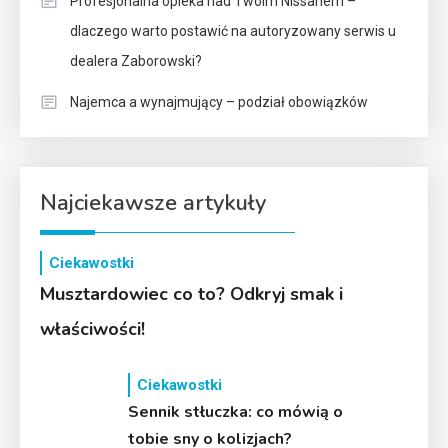
Profesjonalna opieka nad Twoim Nissanem –
dlaczego warto postawić na autoryzowany serwis u
dealera Zaborowski?
Najemca a wynajmujący – podział obowiązków
Najciekawsze artykuły
Ciekawostki
Musztardowiec co to? Odkryj smak i
właściwości!
Ciekawostki
Sennik stłuczka: co mówią o
tobie sny o kolizjach?