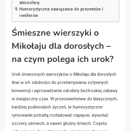
atmosferę
Humorystyczne nawiązania do prezentów i
reniferów
Śmieszne wierszyki o
Mikołaju dla dorosłych –
na czym polega ich urok?
Urok śmiesznych wierszyków o Mikołaju dla dorosłych
tkwi w ich zdolności do przełamywania sztywnych
konwencji i wprowadzania odrobiny beztroskiej zabawy
w świąteczny czas. W przeciwieństwie do klasycznych,
bardziej podniosłych życzeń, te humorystyczne
rymowanki potrafią rozładować napięcie, wywołać
szczery uśmiech, a nawet głośny śmiech. Często