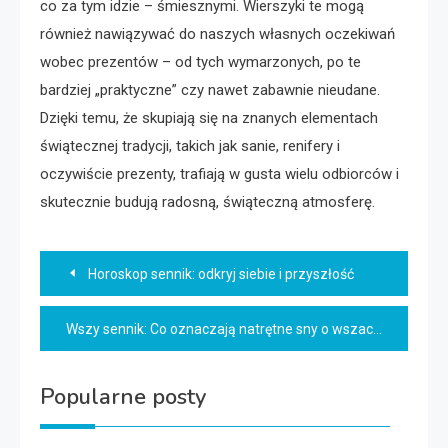
co za tym idzie – śmiesznymi. Wierszyki te mogą
również nawiązywać do naszych własnych oczekiwań
wobec prezentów – od tych wymarzonych, po te
bardziej „praktyczne” czy nawet zabawnie nieudane.
Dzięki temu, że skupiają się na znanych elementach
świątecznej tradycji, takich jak sanie, renifery i
oczywiście prezenty, trafiają w gusta wielu odbiorców i
skutecznie budują radosną, świąteczną atmosferę.
Nawigacja
Horoskop sennik: odkryj siebie i przyszłość
wpisu
Wszy sennik: Co oznaczają natrętne sny o wszach?
Popularne posty