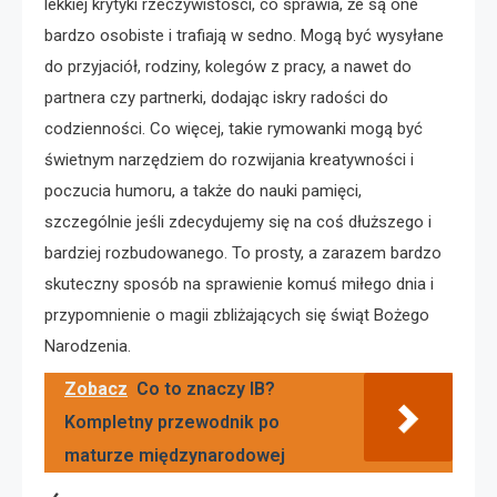
lekkiej krytyki rzeczywistości, co sprawia, że są one
bardzo osobiste i trafiają w sedno. Mogą być wysyłane
do przyjaciół, rodziny, kolegów z pracy, a nawet do
partnera czy partnerki, dodając iskry radości do
codzienności. Co więcej, takie rymowanki mogą być
świetnym narzędziem do rozwijania kreatywności i
poczucia humoru, a także do nauki pamięci,
szczególnie jeśli zdecydujemy się na coś dłuższego i
bardziej rozbudowanego. To prosty, a zarazem bardzo
skuteczny sposób na sprawienie komuś miłego dnia i
przypomnienie o magii zbliżających się świąt Bożego
Narodzenia.
Zobacz
Co to znaczy IB?
Kompletny przewodnik po
maturze międzynarodowej