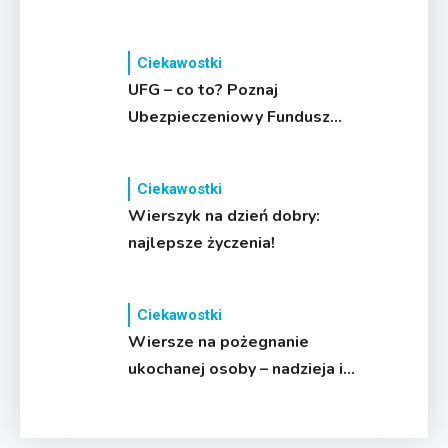
Ciekawostki
UFG – co to? Poznaj
Ubezpieczeniowy Fundusz
Gwarancyjny!
Ciekawostki
Wierszyk na dzień dobry:
najlepsze życzenia!
Ciekawostki
Wiersze na pożegnanie
ukochanej osoby – nadzieja i
pamięć