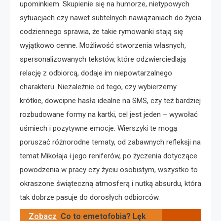
upominkiem. Skupienie się na humorze, nietypowych
sytuacjach czy nawet subtelnych nawiązaniach do życia
codziennego sprawia, że takie rymowanki stają się
wyjątkowo cenne. Możliwość stworzenia własnych,
spersonalizowanych tekstów, które odzwierciedlają
relację z odbiorcą, dodaje im niepowtarzalnego
charakteru. Niezależnie od tego, czy wybierzemy
krótkie, dowcipne hasła idealne na SMS, czy też bardziej
rozbudowane formy na kartki, cel jest jeden – wywołać
uśmiech i pozytywne emocje. Wierszyki te mogą
poruszać różnorodne tematy, od zabawnych refleksji na
temat Mikołaja i jego reniferów, po życzenia dotyczące
powodzenia w pracy czy życiu osobistym, wszystko to
okraszone świąteczną atmosferą i nutką absurdu, która
tak dobrze pasuje do dorosłych odbiorców.
Zobacz
Co to emetofobia? Lęk