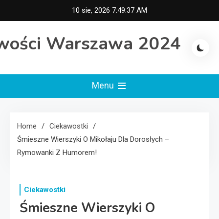
Skip
10 sie, 2026
7:49:37 AM
to
content
wości Warszawa 2024
Menu
Home
Ciekawostki
Śmieszne Wierszyki O Mikołaju Dla Dorosłych –
Rymowanki Z Humorem!
Ciekawostki
Śmieszne Wierszyki O