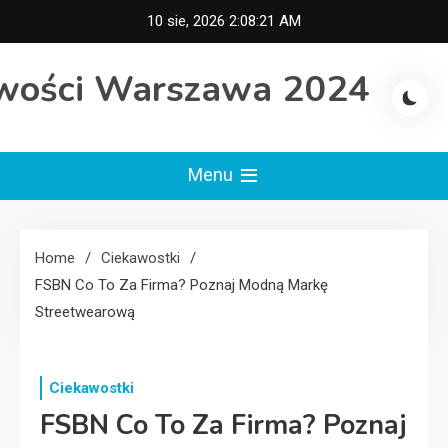
Skip
10 sie, 2026
2:08:22 AM
to
content
wości Warszawa 2024
Menu
Home
Ciekawostki
FSBN Co To Za Firma? Poznaj Modną Markę
Streetwearową
Ciekawostki
FSBN Co To Za Firma? Poznaj