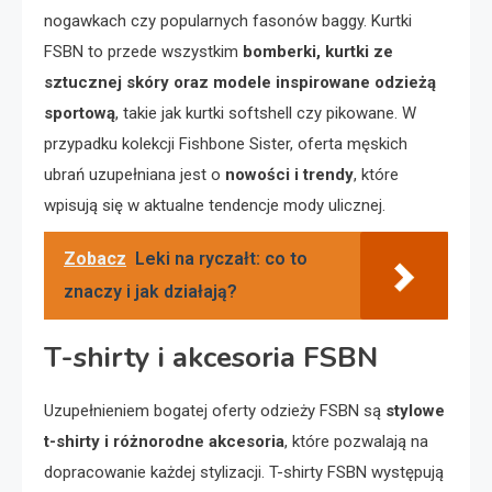
nogawkach czy popularnych fasonów baggy. Kurtki
FSBN to przede wszystkim
bomberki, kurtki ze
sztucznej skóry oraz modele inspirowane odzieżą
sportową
, takie jak kurtki softshell czy pikowane. W
przypadku kolekcji Fishbone Sister, oferta męskich
ubrań uzupełniana jest o
nowości i trendy
, które
wpisują się w aktualne tendencje mody ulicznej.
Zobacz
Leki na ryczałt: co to
znaczy i jak działają?
T-shirty i akcesoria FSBN
Uzupełnieniem bogatej oferty odzieży FSBN są
stylowe
t-shirty i różnorodne akcesoria
, które pozwalają na
dopracowanie każdej stylizacji. T-shirty FSBN występują