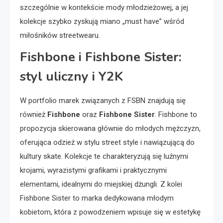
szczególnie w kontekście mody młodzieżowej, a jej
kolekcje szybko zyskują miano „must have” wśród
miłośników streetwearu.
Fishbone i Fishbone Sister:
styl uliczny i Y2K
W portfolio marek związanych z FSBN znajdują się
również
Fishbone
oraz
Fishbone Sister
. Fishbone to
propozycja skierowana głównie do młodych mężczyzn,
oferująca odzież w stylu street style i nawiązującą do
kultury skate. Kolekcje te charakteryzują się luźnymi
krojami, wyrazistymi grafikami i praktycznymi
elementami, idealnymi do miejskiej dżungli. Z kolei
Fishbone Sister to marka dedykowana młodym
kobietom, która z powodzeniem wpisuje się w estetykę