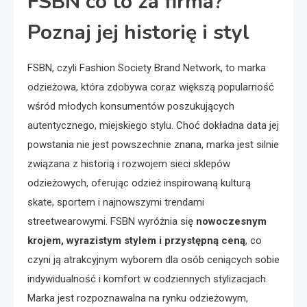
FSBN co to za firma?
Poznaj jej historię i styl
FSBN, czyli Fashion Society Brand Network, to marka
odzieżowa, która zdobywa coraz większą popularność
wśród młodych konsumentów poszukujących
autentycznego, miejskiego stylu. Choć dokładna data jej
powstania nie jest powszechnie znana, marka jest silnie
związana z historią i rozwojem sieci sklepów
odzieżowych, oferując odzież inspirowaną kulturą
skate, sportem i najnowszymi trendami
streetwearowymi. FSBN wyróżnia się
nowoczesnym
krojem, wyrazistym stylem i przystępną ceną
, co
czyni ją atrakcyjnym wyborem dla osób ceniących sobie
indywidualność i komfort w codziennych stylizacjach.
Marka jest rozpoznawalna na rynku odzieżowym,