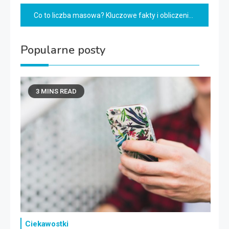
wpisu
Co to liczba masowa? Kluczowe fakty i obliczenia
Popularne posty
3 MINS READ
Ciekawostki