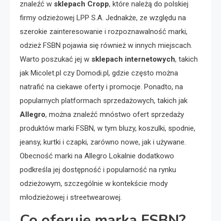
znaleźć w
sklepach Cropp
, które należą do polskiej
firmy odzieżowej LPP S.A. Jednakże, ze względu na
szerokie zainteresowanie i rozpoznawalność marki,
odzież FSBN pojawia się również w innych miejscach.
Warto poszukać jej w
sklepach internetowych
, takich
jak Micolet.pl czy Domodi.pl, gdzie często można
natrafić na ciekawe oferty i promocje. Ponadto, na
popularnych platformach sprzedażowych, takich jak
Allegro
, można znaleźć mnóstwo ofert sprzedaży
produktów marki FSBN, w tym bluzy, koszulki, spodnie,
jeansy, kurtki i czapki, zarówno nowe, jak i używane.
Obecność marki na Allegro Lokalnie dodatkowo
podkreśla jej dostępność i popularność na rynku
odzieżowym, szczególnie w kontekście mody
młodzieżowej i streetwearowej.
Co oferuje marka FSBN?