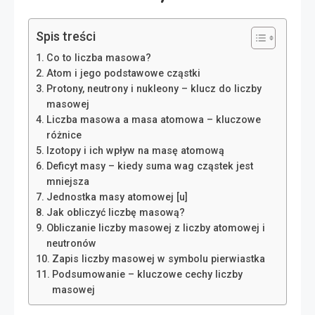
Spis treści
Co to liczba masowa?
Atom i jego podstawowe cząstki
Protony, neutrony i nukleony – klucz do liczby
masowej
Liczba masowa a masa atomowa – kluczowe
różnice
Izotopy i ich wpływ na masę atomową
Deficyt masy – kiedy suma wag cząstek jest
mniejsza
Jednostka masy atomowej [u]
Jak obliczyć liczbę masową?
Obliczanie liczby masowej z liczby atomowej i
neutronów
Zapis liczby masowej w symbolu pierwiastka
Podsumowanie – kluczowe cechy liczby
masowej