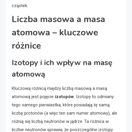
cząstek.
Liczba masowa a masa
atomowa – kluczowe
różnice
Izotopy i ich wpływ na masę
atomową
Kluczową różnicą między liczbą masową a masą
atomową jest pojęcie
izotopów
. Izotopy to odmiany
tego samego pierwiastka, które posiadają tę samą
liczbę protonów (a więc ten sam numer atomowy), ale
różnią się liczbą neutronów w jądrze. Ta różnica w
liczbie neutronów sprawia, że poszczególne izotopy