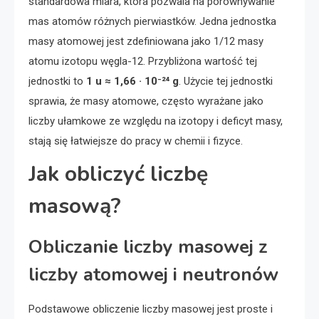
standardowa miara, która pozwala na porównywanie
mas atomów różnych pierwiastków. Jedna jednostka
masy atomowej jest zdefiniowana jako 1/12 masy
atomu izotopu węgla-12. Przybliżona wartość tej
jednostki to
1 u ≈ 1,66 · 10⁻²⁴ g
. Użycie tej jednostki
sprawia, że masy atomowe, często wyrażane jako
liczby ułamkowe ze względu na izotopy i deficyt masy,
stają się łatwiejsze do pracy w chemii i fizyce.
Jak obliczyć liczbę
masową?
Obliczanie liczby masowej z
liczby atomowej i neutronów
Podstawowe obliczenie liczby masowej jest proste i