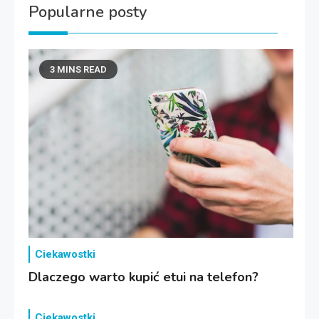
Popularne posty
3 MINS READ
Ciekawostki
Dlaczego warto kupić etui na telefon?
Ciekawostki