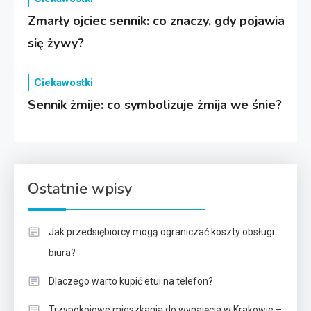
Zmarły ojciec sennik: co znaczy, gdy pojawia
się żywy?
Ciekawostki
Sennik żmije: co symbolizuje żmija we śnie?
Ostatnie wpisy
Jak przedsiębiorcy mogą ograniczać koszty obsługi
biura?
Dlaczego warto kupić etui na telefon?
Trzypokojowe mieszkania do wynajęcia w Krakowie –