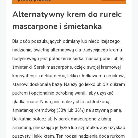
Alternatywny krem do rurek:
mascarpone i śmietanka
Dla osób poszukujących odmiany lub nieco lżejszego
nadzienia, świetną alternatywą dla tradycyjnego kremu
budyniowego jest połączenie serka mascarpone i ubitej
śmietanki. Serek mascarpone, dzięki swojej kremowej
konsystencji i delikatnemu, lekko słodkawemu smakowi,
stanowi doskonałą bazę. Należy go lekko ubić z cukrem
pudrem i opcjonalnie odrobiną wanilii, aby uzyskać
gładką masę. Następnie należy ubić schłodzoną
śmietankę kremówkę (30% lub 36%) na sztywną pianę.
Delikatnie połącz ubity serek mascarpone z ubitą
śmietaną, mieszając je łyżką lub szpatułką, aby uzyskać
puszysty i lekki krem. Ten rodzaj nadzienia doda rurkom