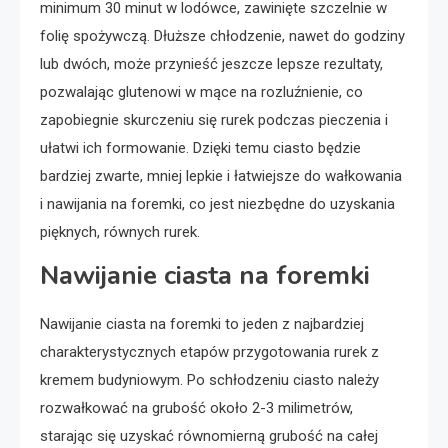
minimum 30 minut w lodówce, zawinięte szczelnie w
folię spożywczą. Dłuższe chłodzenie, nawet do godziny
lub dwóch, może przynieść jeszcze lepsze rezultaty,
pozwalając glutenowi w mące na rozluźnienie, co
zapobiegnie skurczeniu się rurek podczas pieczenia i
ułatwi ich formowanie. Dzięki temu ciasto będzie
bardziej zwarte, mniej lepkie i łatwiejsze do wałkowania
i nawijania na foremki, co jest niezbędne do uzyskania
pięknych, równych rurek.
Nawijanie ciasta na foremki
Nawijanie ciasta na foremki to jeden z najbardziej
charakterystycznych etapów przygotowania rurek z
kremem budyniowym. Po schłodzeniu ciasto należy
rozwałkować na grubość około 2-3 milimetrów,
starając się uzyskać równomierną grubość na całej