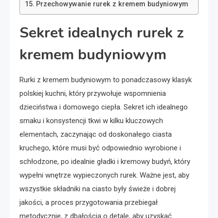
Przechowywanie rurek z kremem budyniowym
Sekret idealnych rurek z
kremem budyniowym
Rurki z kremem budyniowym to ponadczasowy klasyk
polskiej kuchni, który przywołuje wspomnienia
dzieciństwa i domowego ciepła. Sekret ich idealnego
smaku i konsystencji tkwi w kilku kluczowych
elementach, zaczynając od doskonałego ciasta
kruchego, które musi być odpowiednio wyrobione i
schłodzone, po idealnie gładki i kremowy budyń, który
wypełni wnętrze wypieczonych rurek. Ważne jest, aby
wszystkie składniki na ciasto były świeże i dobrej
jakości, a proces przygotowania przebiegał
metodycznie, z dbałością o detale, aby uzyskać