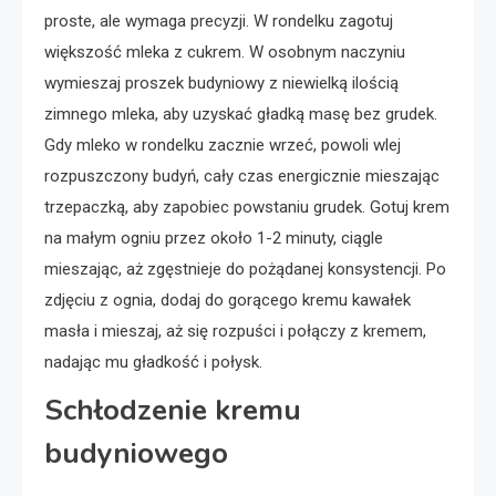
proste, ale wymaga precyzji. W rondelku zagotuj
większość mleka z cukrem. W osobnym naczyniu
wymieszaj proszek budyniowy z niewielką ilością
zimnego mleka, aby uzyskać gładką masę bez grudek.
Gdy mleko w rondelku zacznie wrzeć, powoli wlej
rozpuszczony budyń, cały czas energicznie mieszając
trzepaczką, aby zapobiec powstaniu grudek. Gotuj krem
na małym ogniu przez około 1-2 minuty, ciągle
mieszając, aż zgęstnieje do pożądanej konsystencji. Po
zdjęciu z ognia, dodaj do gorącego kremu kawałek
masła i mieszaj, aż się rozpuści i połączy z kremem,
nadając mu gładkość i połysk.
Schłodzenie kremu
budyniowego