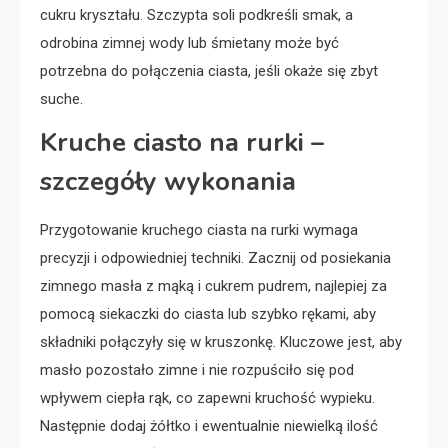
cukru kryształu. Szczypta soli podkreśli smak, a
odrobina zimnej wody lub śmietany może być
potrzebna do połączenia ciasta, jeśli okaże się zbyt
suche.
Kruche ciasto na rurki –
szczegóły wykonania
Przygotowanie kruchego ciasta na rurki wymaga
precyzji i odpowiedniej techniki. Zacznij od posiekania
zimnego masła z mąką i cukrem pudrem, najlepiej za
pomocą siekaczki do ciasta lub szybko rękami, aby
składniki połączyły się w kruszonkę. Kluczowe jest, aby
masło pozostało zimne i nie rozpuściło się pod
wpływem ciepła rąk, co zapewni kruchość wypieku.
Następnie dodaj żółtko i ewentualnie niewielką ilość