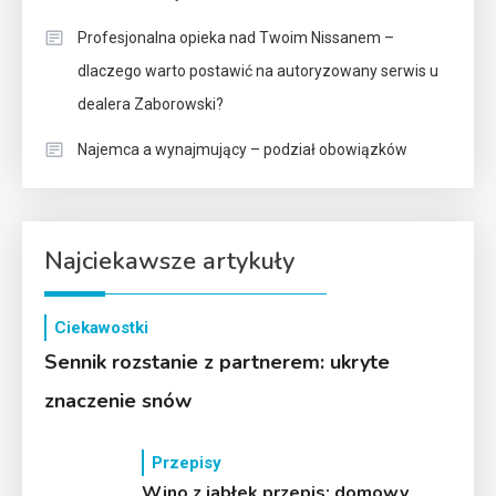
Profesjonalna opieka nad Twoim Nissanem –
dlaczego warto postawić na autoryzowany serwis u
dealera Zaborowski?
Najemca a wynajmujący – podział obowiązków
Najciekawsze artykuły
Ciekawostki
Sennik rozstanie z partnerem: ukryte
znaczenie snów
Przepisy
Wino z jabłek przepis: domowy