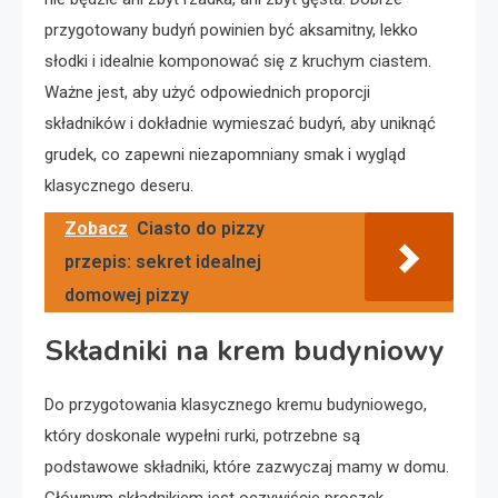
przygotowany budyń powinien być aksamitny, lekko
słodki i idealnie komponować się z kruchym ciastem.
Ważne jest, aby użyć odpowiednich proporcji
składników i dokładnie wymieszać budyń, aby uniknąć
grudek, co zapewni niezapomniany smak i wygląd
klasycznego deseru.
Zobacz
Ciasto do pizzy
przepis: sekret idealnej
domowej pizzy
Składniki na krem budyniowy
Do przygotowania klasycznego kremu budyniowego,
który doskonale wypełni rurki, potrzebne są
podstawowe składniki, które zazwyczaj mamy w domu.