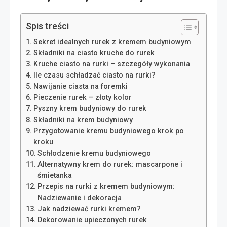
Spis treści
Sekret idealnych rurek z kremem budyniowym
Składniki na ciasto kruche do rurek
Kruche ciasto na rurki – szczegóły wykonania
Ile czasu schładzać ciasto na rurki?
Nawijanie ciasta na foremki
Pieczenie rurek – złoty kolor
Pyszny krem budyniowy do rurek
Składniki na krem budyniowy
Przygotowanie kremu budyniowego krok po
kroku
Schłodzenie kremu budyniowego
Alternatywny krem do rurek: mascarpone i
śmietanka
Przepis na rurki z kremem budyniowym:
Nadziewanie i dekoracja
Jak nadziewać rurki kremem?
Dekorowanie upieczonych rurek