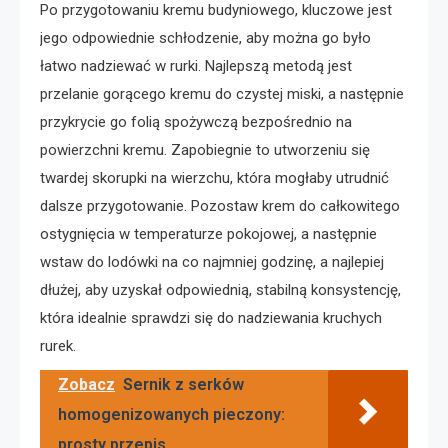
Po przygotowaniu kremu budyniowego, kluczowe jest
jego odpowiednie schłodzenie, aby można go było
łatwo nadziewać w rurki. Najlepszą metodą jest
przelanie gorącego kremu do czystej miski, a następnie
przykrycie go folią spożywczą bezpośrednio na
powierzchni kremu. Zapobiegnie to utworzeniu się
twardej skorupki na wierzchu, która mogłaby utrudnić
dalsze przygotowanie. Pozostaw krem do całkowitego
ostygnięcia w temperaturze pokojowej, a następnie
wstaw do lodówki na co najmniej godzinę, a najlepiej
dłużej, aby uzyskał odpowiednią, stabilną konsystencję,
która idealnie sprawdzi się do nadziewania kruchych
rurek.
Zobacz
Sernik z serków
homogenizowanych pieczony:
prosty przepis