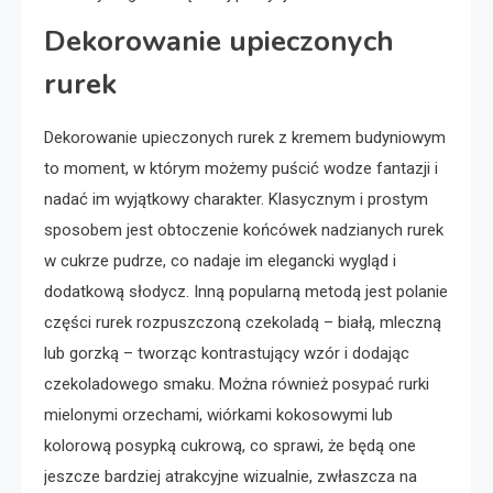
Dekorowanie upieczonych
rurek
Dekorowanie upieczonych rurek z kremem budyniowym
to moment, w którym możemy puścić wodze fantazji i
nadać im wyjątkowy charakter. Klasycznym i prostym
sposobem jest obtoczenie końcówek nadzianych rurek
w cukrze pudrze, co nadaje im elegancki wygląd i
dodatkową słodycz. Inną popularną metodą jest polanie
części rurek rozpuszczoną czekoladą – białą, mleczną
lub gorzką – tworząc kontrastujący wzór i dodając
czekoladowego smaku. Można również posypać rurki
mielonymi orzechami, wiórkami kokosowymi lub
kolorową posypką cukrową, co sprawi, że będą one
jeszcze bardziej atrakcyjne wizualnie, zwłaszcza na