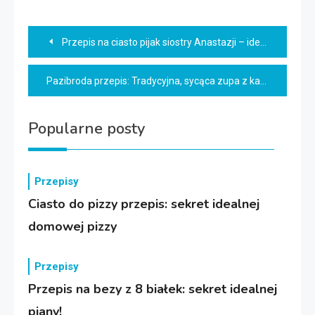
Nawigacja
Przepis na ciasto pijak siostry Anastazji – idealny na święta!
wpisu
Pazibroda przepis: Tradycyjna, sycąca zupa z kapusty i ziemniaków
Popularne posty
Przepisy
Ciasto do pizzy przepis: sekret idealnej
domowej pizzy
Przepisy
Przepis na bezy z 8 białek: sekret idealnej
piany!