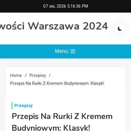
Skip
07 sie, 2026
5:16:37 PM
to
content
wości Warszawa 2024
Menu
Home
Przepisy
Przepis Na Rurki Z Kremem Budyniowym: Klasyk!
Przepisy
Przepis Na Rurki Z Kremem
Budyniowym: Klasyk!