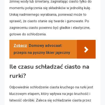
zimnej wody lub śmietany, zagniatając ciasto tylko do
momentu połączenia się składników w jednolitą kulę.
Unikaj nadmiernego wyrabiania, ponieważ może to
sprawić, że ciasto stanie się twarde i gumowate. Po
zagnieceniu ciasto powinno być gładkie i elastyczne,
gotowe do schłodzenia.
Zobacz
Domowy advocaat:
przepis na pyszny likier jajeczny
Ile czasu schładzać ciasto na
rurki?
Odpowiednie schłodzenie ciasta kruchego na rurki jest
kluczowym etapem, który wpływa na jego kruchość i
łatwość obróbki. Zaleca się schładzanie ciasta przez