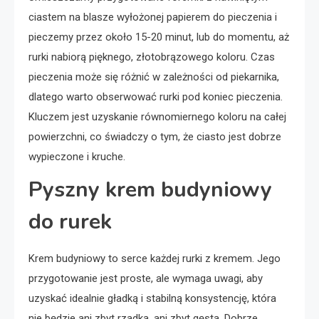
ciastem na blasze wyłożonej papierem do pieczenia i
pieczemy przez około 15-20 minut, lub do momentu, aż
rurki nabiorą pięknego, złotobrązowego koloru. Czas
pieczenia może się różnić w zależności od piekarnika,
dlatego warto obserwować rurki pod koniec pieczenia.
Kluczem jest uzyskanie równomiernego koloru na całej
powierzchni, co świadczy o tym, że ciasto jest dobrze
wypieczone i kruche.
Pyszny krem budyniowy
do rurek
Krem budyniowy to serce każdej rurki z kremem. Jego
przygotowanie jest proste, ale wymaga uwagi, aby
uzyskać idealnie gładką i stabilną konsystencję, która
nie będzie ani zbyt rzadka, ani zbyt gęsta. Dobrze