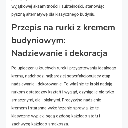
wyjątkowej aksamitności i subtelności, stanowiąc
pyszną alternatywę dla klasycznego budyniu.
Przepis na rurki z kremem
budyniowym:
Nadziewanie i dekoracja
Po upieczeniu kruchych rurek i przygotowaniu idealnego
kremu, nadchodzi najbardziej satysfakcjonujący etap –
nadziewanie i dekorowanie. To właśnie te kroki nadają
rurkom ostateczny kształt i wygląd, czyniąc je nie tylko
smacznymi, ale i pięknymi. Precyzyjne nadzienie
kremem i staranne wykończenie sprawią, że te
klasyczne wypieki będą ozdobą każdego stołu i
zachwycą każdego smakosza.