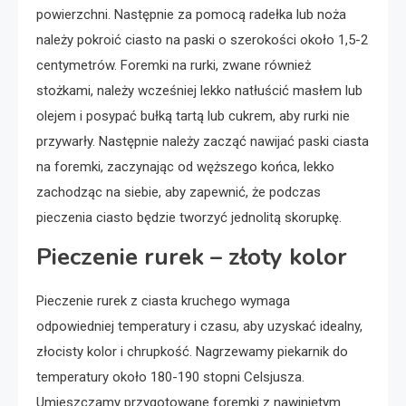
powierzchni. Następnie za pomocą radełka lub noża
należy pokroić ciasto na paski o szerokości około 1,5-2
centymetrów. Foremki na rurki, zwane również
stożkami, należy wcześniej lekko natłuścić masłem lub
olejem i posypać bułką tartą lub cukrem, aby rurki nie
przywarły. Następnie należy zacząć nawijać paski ciasta
na foremki, zaczynając od węższego końca, lekko
zachodząc na siebie, aby zapewnić, że podczas
pieczenia ciasto będzie tworzyć jednolitą skorupkę.
Pieczenie rurek – złoty kolor
Pieczenie rurek z ciasta kruchego wymaga
odpowiedniej temperatury i czasu, aby uzyskać idealny,
złocisty kolor i chrupkość. Nagrzewamy piekarnik do
temperatury około 180-190 stopni Celsjusza.
Umieszczamy przygotowane foremki z nawiniętym