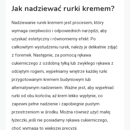
Jak nadziewać rurki kremem?
Nadziewanie rurek kremem jest procesem, który
wymaga cierpliwości i odpowiednich narzędzi, aby
uzyskać estetyczny i równomierny efekt. Po
całkowitym wystudzeniu rurek, należy je delikatnie zdjąć
z foremek. Następnie, za pomocą rękawa
cukierniczego z ozdobną tylką lub zwykłego rękawa z
odciętym rogiem, wypełniamy wnętrze każdej rurki
przygotowanym kremem budyniowym lub
alternatywnym nadzieniem. Ważne jest, aby wypełniać
rurki od obu końców, aż krem lekko wypłynie, co
zapewni pełne nadzienie i zapobiegnie pustym
przestrzeniom w środku. Można również użyć małej
łyżeczki, jeśli nie posiadamy rękawa cukierniczego,
choć wymaga to większej precyzji.