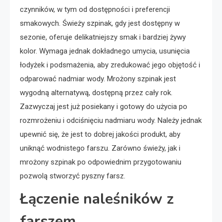
czynników, w tym od dostępności i preferencji
smakowych. Świeży szpinak, gdy jest dostępny w
sezonie, oferuje delikatniejszy smak i bardziej żywy
kolor. Wymaga jednak dokładnego umycia, usunięcia
łodyżek i podsmażenia, aby zredukować jego objętość i
odparować nadmiar wody. Mrożony szpinak jest
wygodną alternatywą, dostępną przez cały rok.
Zazwyczaj jest już posiekany i gotowy do użycia po
rozmrożeniu i odciśnięciu nadmiaru wody. Należy jednak
upewnić się, że jest to dobrej jakości produkt, aby
uniknąć wodnistego farszu. Zarówno świeży, jak i
mrożony szpinak po odpowiednim przygotowaniu
pozwolą stworzyć pyszny farsz.
Łączenie naleśników z
farszem