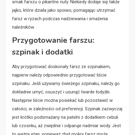
smak farszu o pikantne nuty. Niekiedy dodaje się także
jajko, które działa jako spoiwo, pomagając utrzymać
farsz w ryzach podczas nadziewania i smażenia
naleśników.
Przygotowanie farszu:
szpinak i dodatki
Aby przygotować doskonały farsz ze szpinakiem,
najpierw należy odpowiednio przygotować liście
szpinaku. Jeśli używamy świeżego szpinaku, należy go
dokładnie umyć, osuszyć i usunąć twarde łodyżki.
Następnie liście można posiekać lub pozostawić w
całości, w zależności od preferencji. Szpinak zazwyczaj
jest krótko podsmażany na patelni z dodatkiem cebuli
lub czosnku, aż zwiędnie i odparuje nadmiar wody. Jest
to ważny etap, ponieważ zbyt mokry farsz może