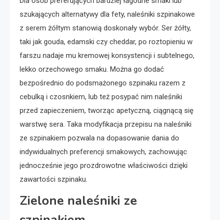
Dla osób preferujących bardziej łagodne smaki lub
szukających alternatywy dla fety, naleśniki szpinakowe
z serem żółtym stanowią doskonały wybór. Ser żółty,
taki jak gouda, edamski czy cheddar, po roztopieniu w
farszu nadaje mu kremowej konsystencji i subtelnego,
lekko orzechowego smaku. Można go dodać
bezpośrednio do podsmażonego szpinaku razem z
cebulką i czosnkiem, lub też posypać nim naleśniki
przed zapieczeniem, tworząc apetyczną, ciągnącą się
warstwę sera. Taka modyfikacja przepisu na naleśniki
ze szpinakiem pozwala na dopasowanie dania do
indywidualnych preferencji smakowych, zachowując
jednocześnie jego prozdrowotne właściwości dzięki
zawartości szpinaku.
Zielone naleśniki ze
szpinakiem