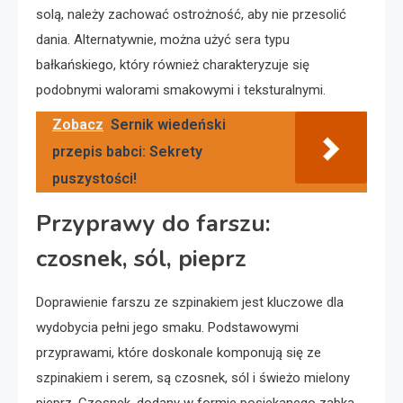
solą, należy zachować ostrożność, aby nie przesolić
dania. Alternatywnie, można użyć sera typu
bałkańskiego, który również charakteryzuje się
podobnymi walorami smakowymi i teksturalnymi.
Zobacz
Sernik wiedeński
przepis babci: Sekrety
puszystości!
Przyprawy do farszu:
czosnek, sól, pieprz
Doprawienie farszu ze szpinakiem jest kluczowe dla
wydobycia pełni jego smaku. Podstawowymi
przyprawami, które doskonale komponują się ze
szpinakiem i serem, są czosnek, sól i świeżo mielony