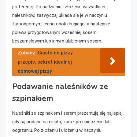
preferencji. Po nadzieniu i złożeniu wszystkich
naleśników, zazwyczaj układa się je w naczyniu
żaroodpornym, jedno obok drugiego, a następnie
polewa przygotowanym wcześniej sosem
beszamelowym lub innym ulubionym sosem.
Zobacz
Ciasto do pizzy
przepis: sekret idealnej
domowej pizzy
Podawanie naleśników ze
szpinakiem
Naleśniki ze szpinakiem i serem prezentują się najlepiej,
gdy są podane na ciepło, zaraz po upieczeniu lub
odgrzaniu. Po złożeniu i ułożeniu w naczyniu