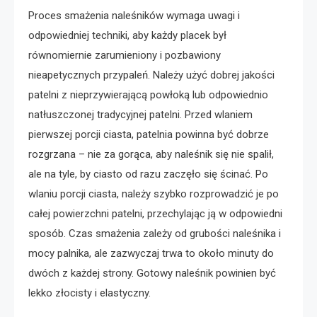
Proces smażenia naleśników wymaga uwagi i
odpowiedniej techniki, aby każdy placek był
równomiernie zarumieniony i pozbawiony
nieapetycznych przypaleń. Należy użyć dobrej jakości
patelni z nieprzywierającą powłoką lub odpowiednio
natłuszczonej tradycyjnej patelni. Przed wlaniem
pierwszej porcji ciasta, patelnia powinna być dobrze
rozgrzana – nie za gorąca, aby naleśnik się nie spalił,
ale na tyle, by ciasto od razu zaczęło się ścinać. Po
wlaniu porcji ciasta, należy szybko rozprowadzić je po
całej powierzchni patelni, przechylając ją w odpowiedni
sposób. Czas smażenia zależy od grubości naleśnika i
mocy palnika, ale zazwyczaj trwa to około minuty do
dwóch z każdej strony. Gotowy naleśnik powinien być
lekko złocisty i elastyczny.