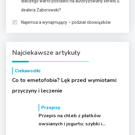
dlaczego warto postawić na autoryzowany serwis u
dealera Zaborowski?
Najemca a wynajmujący – podział obowiązków
Najciekawsze artykuły
Ciekawostki
Co to emetofobia? Lęk przed wymiotami:
przyczyny i leczenie
Przepisy
Przepis na chleb z płatków
owsianych i jogurtu: szybki i
zdrowy!