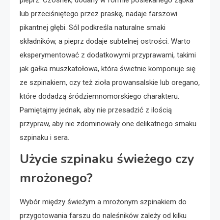
pieprz. Czosnek, dodany w formie posiekanego ząbka
lub przeciśniętego przez praskę, nadaje farszowi
pikantnej głębi. Sól podkreśla naturalne smaki
składników, a pieprz dodaje subtelnej ostrości. Warto
eksperymentować z dodatkowymi przyprawami, takimi
jak gałka muszkatołowa, która świetnie komponuje się
ze szpinakiem, czy też zioła prowansalskie lub oregano,
które dodadzą śródziemnomorskiego charakteru.
Pamiętajmy jednak, aby nie przesadzić z ilością
przypraw, aby nie zdominowały one delikatnego smaku
szpinaku i sera.
Użycie szpinaku świeżego czy
mrożonego?
Wybór między świeżym a mrożonym szpinakiem do
przygotowania farszu do naleśników zależy od kilku