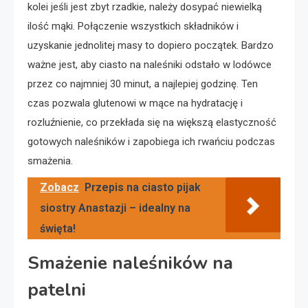
kolei jeśli jest zbyt rzadkie, należy dosypać niewielką
ilość mąki. Połączenie wszystkich składników i
uzyskanie jednolitej masy to dopiero początek. Bardzo
ważne jest, aby ciasto na naleśniki odstało w lodówce
przez co najmniej 30 minut, a najlepiej godzinę. Ten
czas pozwala glutenowi w mące na hydratację i
rozluźnienie, co przekłada się na większą elastyczność
gotowych naleśników i zapobiega ich rwańciu podczas
smażenia.
Zobacz
Przepis na ciasto pijak
siostry Anastazji – idealny na
święta!
Smażenie naleśników na
patelni