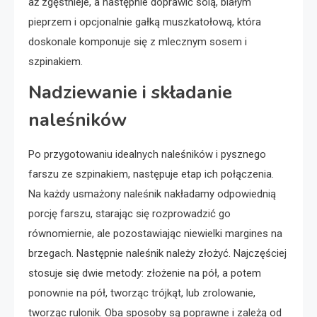
aż zgęstnieje, a następnie doprawić solą, białym
pieprzem i opcjonalnie gałką muszkatołową, która
doskonale komponuje się z mlecznym sosem i
szpinakiem.
Nadziewanie i składanie
naleśników
Po przygotowaniu idealnych naleśników i pysznego
farszu ze szpinakiem, następuje etap ich połączenia.
Na każdy usmażony naleśnik nakładamy odpowiednią
porcję farszu, starając się rozprowadzić go
równomiernie, ale pozostawiając niewielki margines na
brzegach. Następnie naleśnik należy złożyć. Najczęściej
stosuje się dwie metody: złożenie na pół, a potem
ponownie na pół, tworząc trójkąt, lub zrolowanie,
tworząc rulonik. Oba sposoby są poprawne i zależą od