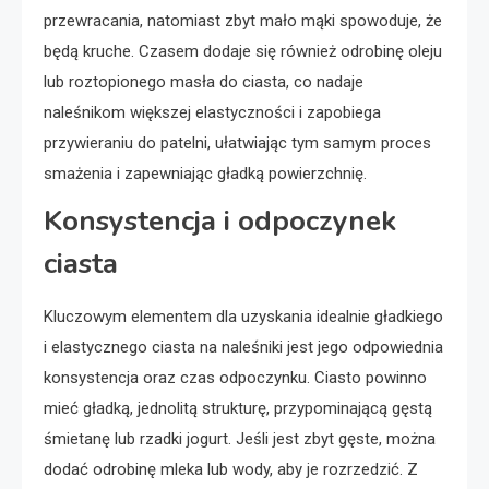
przewracania, natomiast zbyt mało mąki spowoduje, że
będą kruche. Czasem dodaje się również odrobinę oleju
lub roztopionego masła do ciasta, co nadaje
naleśnikom większej elastyczności i zapobiega
przywieraniu do patelni, ułatwiając tym samym proces
smażenia i zapewniając gładką powierzchnię.
Konsystencja i odpoczynek
ciasta
Kluczowym elementem dla uzyskania idealnie gładkiego
i elastycznego ciasta na naleśniki jest jego odpowiednia
konsystencja oraz czas odpoczynku. Ciasto powinno
mieć gładką, jednolitą strukturę, przypominającą gęstą
śmietanę lub rzadki jogurt. Jeśli jest zbyt gęste, można
dodać odrobinę mleka lub wody, aby je rozrzedzić. Z