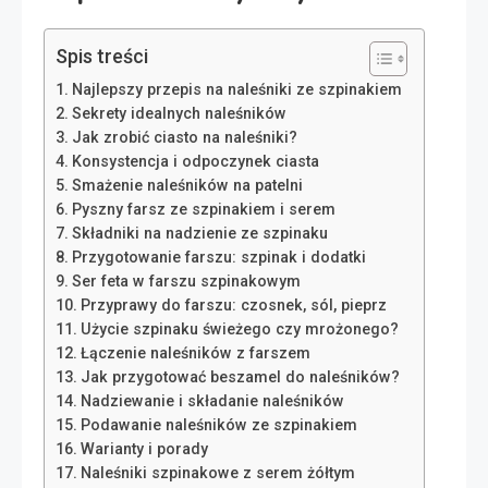
Spis treści
Najlepszy przepis na naleśniki ze szpinakiem
Sekrety idealnych naleśników
Jak zrobić ciasto na naleśniki?
Konsystencja i odpoczynek ciasta
Smażenie naleśników na patelni
Pyszny farsz ze szpinakiem i serem
Składniki na nadzienie ze szpinaku
Przygotowanie farszu: szpinak i dodatki
Ser feta w farszu szpinakowym
Przyprawy do farszu: czosnek, sól, pieprz
Użycie szpinaku świeżego czy mrożonego?
Łączenie naleśników z farszem
Jak przygotować beszamel do naleśników?
Nadziewanie i składanie naleśników
Podawanie naleśników ze szpinakiem
Warianty i porady
Naleśniki szpinakowe z serem żółtym