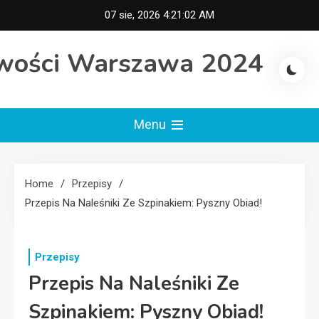
Skip
07 sie, 2026
4:21:02 AM
to
content
wości Warszawa 2024
Menu
Home
Przepisy
Przepis Na Naleśniki Ze Szpinakiem: Pyszny Obiad!
Przepisy
Przepis Na Naleśniki Ze
Szpinakiem: Pyszny Obiad!