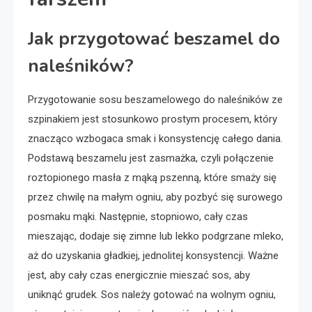
Jak przygotować beszamel do
naleśników?
Przygotowanie sosu beszamelowego do naleśników ze
szpinakiem jest stosunkowo prostym procesem, który
znacząco wzbogaca smak i konsystencję całego dania.
Podstawą beszamelu jest zasmażka, czyli połączenie
roztopionego masła z mąką pszenną, które smaży się
przez chwilę na małym ogniu, aby pozbyć się surowego
posmaku mąki. Następnie, stopniowo, cały czas
mieszając, dodaje się zimne lub lekko podgrzane mleko,
aż do uzyskania gładkiej, jednolitej konsystencji. Ważne
jest, aby cały czas energicznie mieszać sos, aby
uniknąć grudek. Sos należy gotować na wolnym ogniu,