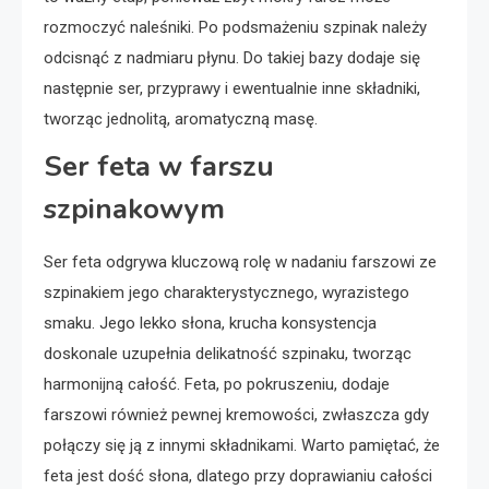
rozmoczyć naleśniki. Po podsmażeniu szpinak należy
odcisnąć z nadmiaru płynu. Do takiej bazy dodaje się
następnie ser, przyprawy i ewentualnie inne składniki,
tworząc jednolitą, aromatyczną masę.
Ser feta w farszu
szpinakowym
Ser feta odgrywa kluczową rolę w nadaniu farszowi ze
szpinakiem jego charakterystycznego, wyrazistego
smaku. Jego lekko słona, krucha konsystencja
doskonale uzupełnia delikatność szpinaku, tworząc
harmonijną całość. Feta, po pokruszeniu, dodaje
farszowi również pewnej kremowości, zwłaszcza gdy
połączy się ją z innymi składnikami. Warto pamiętać, że
feta jest dość słona, dlatego przy doprawianiu całości