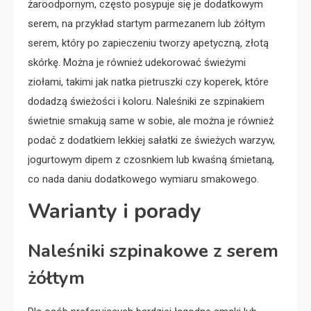
żaroodpornym, często posypuje się je dodatkowym
serem, na przykład startym parmezanem lub żółtym
serem, który po zapieczeniu tworzy apetyczną, złotą
skórkę. Można je również udekorować świeżymi
ziołami, takimi jak natka pietruszki czy koperek, które
dodadzą świeżości i koloru. Naleśniki ze szpinakiem
świetnie smakują same w sobie, ale można je również
podać z dodatkiem lekkiej sałatki ze świeżych warzyw,
jogurtowym dipem z czosnkiem lub kwaśną śmietaną,
co nada daniu dodatkowego wymiaru smakowego.
Warianty i porady
Naleśniki szpinakowe z serem
żółtym