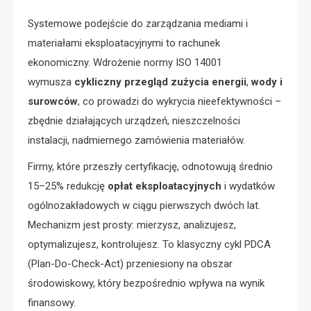
Systemowe podejście do zarządzania mediami i
materiałami eksploatacyjnymi to rachunek
ekonomiczny. Wdrożenie normy ISO 14001
wymusza
cykliczny przegląd zużycia energii
,
wody i
surowców
, co prowadzi do wykrycia nieefektywności –
zbędnie działających urządzeń, nieszczelności
instalacji, nadmiernego zamówienia materiałów.
Firmy, które przeszły certyfikację, odnotowują średnio
15–25% redukcję
opłat eksploatacyjnych
i wydatków
ogólnozakładowych w ciągu pierwszych dwóch lat.
Mechanizm jest prosty: mierzysz, analizujesz,
optymalizujesz, kontrolujesz. To klasyczny cykl PDCA
(Plan-Do-Check-Act) przeniesiony na obszar
środowiskowy, który bezpośrednio wpływa na wynik
finansowy.