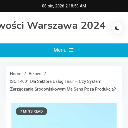
Skip
08 sie, 2026
2:18:54 AM
to
content
wości Warszawa 2024
Menu
Home
Biznes
ISO 14001 Dla Sektora Usług I Biur – Czy System
Zarządzania Środowiskowym Ma Sens Poza Produkcją?
7 MINS READ