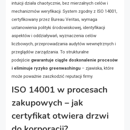
intuicji działa chaotycznie, bez mierzalnych celów i
mechanizmów weryfikacji. System zgodny z ISO 14001,
certyfikowany przez Bureau Veritas, wymaga
ustanowienia polityki środowiskowej, identyfikacji
aspektów i oddziaływań, wyznaczenia celów
liczbowych, przeprowadzania audytów wewnętrznych i
przeglądów zarządzania. To strukturalne
podejście
gwarantuje ciągłe doskonalenie procesów
i eliminuje ryzyko greenwashingu
– zjawiska, które
może poważnie zaszkodzić reputacji firmy.
ISO 14001 w procesach
zakupowych – jak
certyfikat otwiera drzwi
do korporacji?