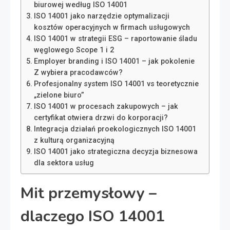
biurowej według ISO 14001
ISO 14001 jako narzędzie optymalizacji
kosztów operacyjnych w firmach usługowych
ISO 14001 w strategii ESG – raportowanie śladu
węglowego Scope 1 i 2
Employer branding i ISO 14001 – jak pokolenie
Z wybiera pracodawców?
Profesjonalny system ISO 14001 vs teoretycznie
„zielone biuro”
ISO 14001 w procesach zakupowych – jak
certyfikat otwiera drzwi do korporacji?
Integracja działań proekologicznych ISO 14001
z kulturą organizacyjną
ISO 14001 jako strategiczna decyzja biznesowa
dla sektora usług
Mit przemysłowy –
dlaczego ISO 14001