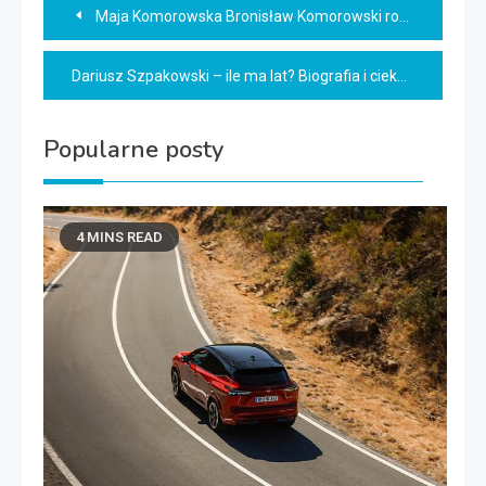
Nawigacja
Maja Komorowska Bronisław Komorowski rodzina: tajemnice połączeń
wpisu
Dariusz Szpakowski – ile ma lat? Biografia i ciekawostki kariery
Popularne posty
4 MINS READ