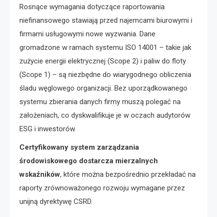
Rosnące wymagania dotyczące raportowania
niefinansowego stawiają przed najemcami biurowymi i
firmami usługowymi nowe wyzwania. Dane
gromadzone w ramach systemu ISO 14001 – takie jak
zużycie energii elektrycznej (Scope 2) i paliw do floty
(Scope 1) – są niezbędne do wiarygodnego obliczenia
śladu węglowego organizacji. Bez uporządkowanego
systemu zbierania danych firmy muszą polegać na
założeniach, co dyskwalifikuje je w oczach audytorów
ESG i inwestorów.
Certyfikowany system zarządzania
środowiskowego dostarcza mierzalnych
wskaźników
, które można bezpośrednio przekładać na
raporty zrównoważonego rozwoju wymagane przez
unijną dyrektywę CSRD.