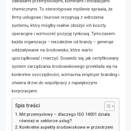
zakładami przemysłowymi, kominami i instalacjami
chemicznymi. To stereotypowe myślenie sprawia, że
firmy usługowe i biurowe rezygnują z wdrożenia
systemu, który mógłby realnie obniżyć ich koszty
operacyjne i wzmocnić pozycję rynkową. Tymczasem
każda organizacja – niezależnie od branży – generuje
oddziaływanie na środowisko, które warto
uporządkować i mierzyć. Dowiedz się, jak certyfikowany
system zarządzania środowiskowego przekłada się na
konkretne oszczędności, wzmacnia employer branding i
otwiera drzwi do współpracy z największymi
korporacjami.
Spis treści
Mit przemysłowy – dlaczego ISO 14001 działa
również w sektorze usług?
Konkretne aspekty środowiskowe w przestrzeni