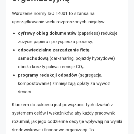
Wdrożenie normy ISO 14001 to szansa na
uporządkowanie wielu rozproszonych inicjatyw:
cyfrowy obieg dokumentów
(paperless) redukuje
zużycie papieru i przyspiesza procesy,
odpowiedzialne zarządzanie flotą
samochodową
(car-sharing, pojazdy hybrydowe)
obniża koszty paliwa i emisje CO₂,
programy redukcji odpadów
(segregacja,
kompostowanie) zmniejszają opłaty za wywóz
śmieci.
Kluczem do sukcesu jest powiązanie tych działań z
systemem celów i wskaźników, aby każdy pracownik
rozumiał, jak jego codzienne decyzje wpływają na wyniki
środowiskowe i finansowe organizacji. To