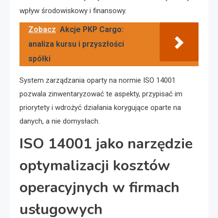
wpływ środowiskowy i finansowy.
Zobacz
Akcje PKP Cargo:
analiza kursu i przyszłości
spółki
System zarządzania oparty na normie ISO 14001
pozwala zinwentaryzować te aspekty, przypisać im
priorytety i wdrożyć działania korygujące oparte na
danych, a nie domysłach.
ISO 14001 jako narzędzie
optymalizacji kosztów
operacyjnych w firmach
usługowych