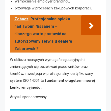
wzmocnienie employer brandingu,
przewagę w procesach zakupowych korporacji.
Zobacz
Profesjonalna opieka
nad Twoim Nissanem –
dlaczego warto postawić na
autoryzowany serwis u dealera
Zaborowski?
W obliczu rosnących wymagań regulacyjnych i
zmieniających się oczekiwań pracowników oraz
klientów, inwestycja w profesjonalny, certyfikowany
system ISO 14001 to
fundament długoterminowej
konkurencyjności
.
Artykuł sponsorowany