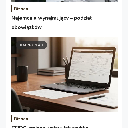
Biznes
Najemca a wynajmujący – podział
obowiązków
8 MINS READ
Biznes
CEIDG zmiana wpisu: Jak szybko