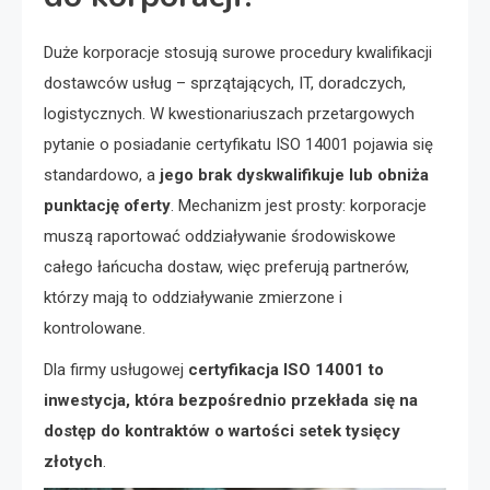
Duże korporacje stosują surowe procedury kwalifikacji
dostawców usług – sprzątających, IT, doradczych,
logistycznych. W kwestionariuszach przetargowych
pytanie o posiadanie certyfikatu ISO 14001 pojawia się
standardowo, a
jego brak dyskwalifikuje lub obniża
punktację oferty
. Mechanizm jest prosty: korporacje
muszą raportować oddziaływanie środowiskowe
całego łańcucha dostaw, więc preferują partnerów,
którzy mają to oddziaływanie zmierzone i
kontrolowane.
Dla firmy usługowej
certyfikacja ISO 14001 to
inwestycja, która bezpośrednio przekłada się na
dostęp do kontraktów o wartości setek tysięcy
złotych
.