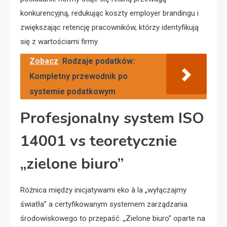
konkurencyjną, redukując koszty employer brandingu i
zwiększając retencję pracowników, którzy identyfikują
się z wartościami firmy.
Zobacz
Rodzaje podatków:
Kompletny przewodnik po
systemie podatkowym
Profesjonalny system ISO
14001 vs teoretycznie
„zielone biuro”
Różnica między inicjatywami eko à la „wyłączajmy
światła” a certyfikowanym systemem zarządzania
środowiskowego to przepaść. „Zielone biuro” oparte na