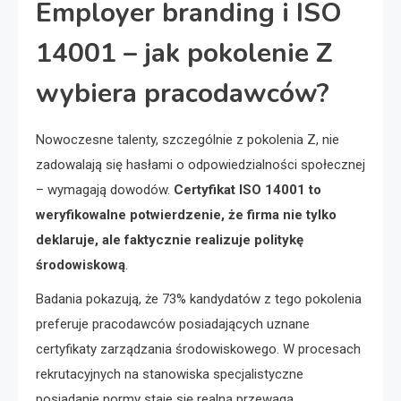
Employer branding i ISO
14001 – jak pokolenie Z
wybiera pracodawców?
Nowoczesne talenty, szczególnie z pokolenia Z, nie
zadowalają się hasłami o odpowiedzialności społecznej
– wymagają dowodów.
Certyfikat ISO 14001 to
weryfikowalne potwierdzenie, że firma nie tylko
deklaruje, ale faktycznie realizuje politykę
środowiskową
.
Badania pokazują, że 73% kandydatów z tego pokolenia
preferuje pracodawców posiadających uznane
certyfikaty zarządzania środowiskowego. W procesach
rekrutacyjnych na stanowiska specjalistyczne
posiadanie normy staje się realną przewagą