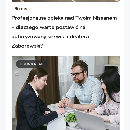
Biznes
Profesjonalna opieka nad Twoim Nissanem
– dlaczego warto postawić na
autoryzowany serwis u dealera
Zaborowski?
3 MINS READ