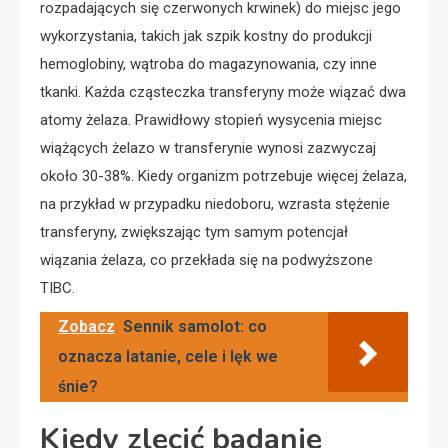
rozpadających się czerwonych krwinek) do miejsc jego
wykorzystania, takich jak szpik kostny do produkcji
hemoglobiny, wątroba do magazynowania, czy inne
tkanki. Każda cząsteczka transferyny może wiązać dwa
atomy żelaza. Prawidłowy stopień wysycenia miejsc
wiążących żelazo w transferynie wynosi zazwyczaj
około 30-38%. Kiedy organizm potrzebuje więcej żelaza,
na przykład w przypadku niedoboru, wzrasta stężenie
transferyny, zwiększając tym samym potencjał
wiązania żelaza, co przekłada się na podwyższone
TIBC.
Zobacz
Sennik samolot: co
oznacza latanie, cele i lęk we
śnie?
Kiedy zlecić badanie