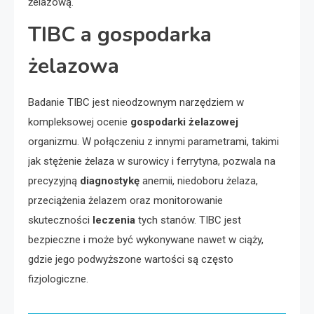
żelazową.
TIBC a gospodarka
żelazowa
Badanie TIBC jest nieodzownym narzędziem w
kompleksowej ocenie
gospodarki żelazowej
organizmu. W połączeniu z innymi parametrami, takimi
jak stężenie żelaza w surowicy i ferrytyna, pozwala na
precyzyjną
diagnostykę
anemii, niedoboru żelaza,
przeciążenia żelazem oraz monitorowanie
skuteczności
leczenia
tych stanów. TIBC jest
bezpieczne i może być wykonywane nawet w ciąży,
gdzie jego podwyższone wartości są często
fizjologiczne.