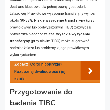
Jest ono kluczowe dla pełnej oceny gospodarki
żelazowej. Prawidłowe wysycenie transferyny wynosi
około 30-38%.
Niskie wysycenie transferyny
(przy
prawidłowym lub podwyższonym TIBC) zazwyczaj
potwierdza niedobór żelaza.
Wysokie wysycenie
transferyny
(przy niskim TIBC) może sugerować
nadmiar żelaza lub problemy z jego prawidłowym
wykorzystaniem.
Zobacz
Co to hipokryzja?
Rozpoznaj dwulicowość i jej
skutki
Przygotowanie do
badania TIBC