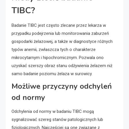
TIBC?
Badanie TIBC jest często zlecane przez lekarza w
przypadku podejrzenia lub monitorowania zaburzeń
gospodarki żelazowej, a także w diagnostyce różnych
typów anemii, zwłaszcza tych o charakterze
mikrocytarnym i hipochromicznym. Pozwala ono
uzyskać szerszy obraz stanu odżywienia żelazem niż
samo badanie poziomu żelaza w surowicy.
Możliwe przyczyny odchyleń
od normy
Odchylenia od normy w badaniu TIBC mogą
sygnalizować szereg stanów patologicznych lub
fizjologicznych. Najczęściej są one związane z