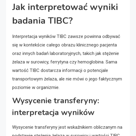
Jak interpretować wyniki
badania TIBC?
Interpretacja wyników TIBC zawsze powinna odbywać
się w kontekście całego obrazu klinicznego pacjenta
oraz innych badań laboratoryjnych, takich jak stężenie
żelaza w surowicy, ferrytyna czy hemoglobina. Sama
wartość TIBC dostarcza informacji o potencjale
transportowym żelaza, ale nie mówi o jego faktycznym
poziomie w organizmie.
Wysycenie transferyny:
interpretacja wyników
Wysycenie transferyny jest wskaźnikiem obliczanym na
podstawie stężenia żelaza w surowicy i wartości TIBC.