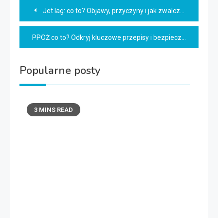
Nawigacja
Jet lag: co to? Objawy, przyczyny i jak zwalczać!
wpisu
PPOŻ co to? Odkryj kluczowe przepisy i bezpieczeństwo
Popularne posty
3 MINS READ