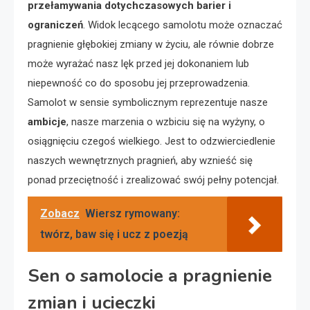
przełamywania dotychczasowych barier i
ograniczeń
. Widok lecącego samolotu może oznaczać
pragnienie głębokiej zmiany w życiu, ale równie dobrze
może wyrażać nasz lęk przed jej dokonaniem lub
niepewność co do sposobu jej przeprowadzenia.
Samolot w sensie symbolicznym reprezentuje nasze
ambicje
, nasze marzenia o wzbiciu się na wyżyny, o
osiągnięciu czegoś wielkiego. Jest to odzwierciedlenie
naszych wewnętrznych pragnień, aby wznieść się
ponad przeciętność i zrealizować swój pełny potencjał.
Zobacz
Wiersz rymowany:
twórz, baw się i ucz z poezją
Sen o samolocie a pragnienie
zmian i ucieczki