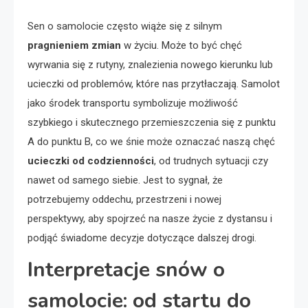
Sen o samolocie często wiąże się z silnym
pragnieniem zmian
w życiu. Może to być chęć
wyrwania się z rutyny, znalezienia nowego kierunku lub
ucieczki od problemów, które nas przytłaczają. Samolot
jako środek transportu symbolizuje możliwość
szybkiego i skutecznego przemieszczenia się z punktu
A do punktu B, co we śnie może oznaczać naszą chęć
ucieczki od codzienności
, od trudnych sytuacji czy
nawet od samego siebie. Jest to sygnał, że
potrzebujemy oddechu, przestrzeni i nowej
perspektywy, aby spojrzeć na nasze życie z dystansu i
podjąć świadome decyzje dotyczące dalszej drogi.
Interpretacje snów o
samolocie: od startu do