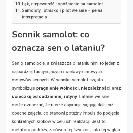
Lęk, niepewność i spóźnienie na samolot
Samoloty, lotnisko i pilot we śnie – pełna
interpretacja
Sennik samolot: co
oznacza sen o lataniu?
Sen o samolocie, a zwłaszcza o lataniu nim, to jeden z
najbardziej fascynujących i wielowymiarowych
motywów sennych. W senniku samolot często
symbolizuje
pragnienie wolności, niezależności oraz
ucieczkę od codziennej rutyny
. Latanie we śnie
może oznaczać, że nasze aspiracje sięgają dalej niż
obecne zajęcia, co stanowi potężny impuls do podjęcia
konkretnych kroków w celu ich realizacji. Jest to
metafora podróży, zarówno tej fizycznej, jak i tej w głąb