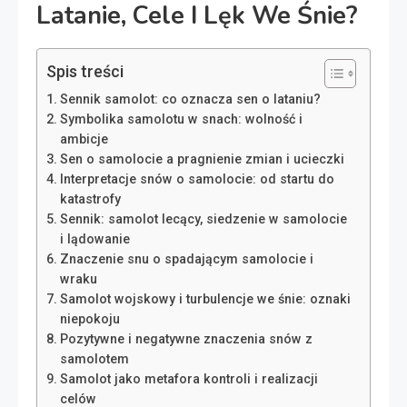
Latanie, Cele I Lęk We Śnie?
Spis treści
Sennik samolot: co oznacza sen o lataniu?
Symbolika samolotu w snach: wolność i
ambicje
Sen o samolocie a pragnienie zmian i ucieczki
Interpretacje snów o samolocie: od startu do
katastrofy
Sennik: samolot lecący, siedzenie w samolocie
i lądowanie
Znaczenie snu o spadającym samolocie i
wraku
Samolot wojskowy i turbulencje we śnie: oznaki
niepokoju
Pozytywne i negatywne znaczenia snów z
samolotem
Samolot jako metafora kontroli i realizacji
celów