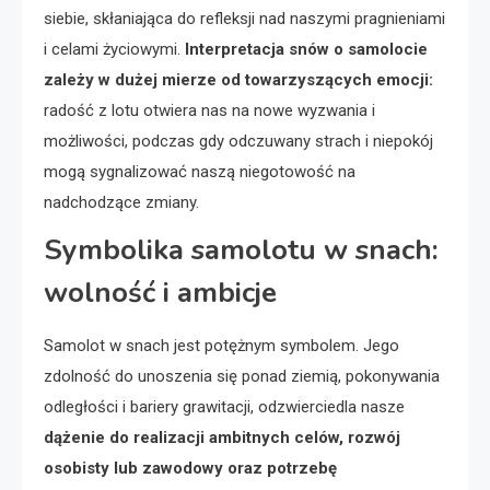
siebie, skłaniająca do refleksji nad naszymi pragnieniami
i celami życiowymi.
Interpretacja snów o samolocie
zależy w dużej mierze od towarzyszących emocji:
radość z lotu otwiera nas na nowe wyzwania i
możliwości, podczas gdy odczuwany strach i niepokój
mogą sygnalizować naszą niegotowość na
nadchodzące zmiany.
Symbolika samolotu w snach:
wolność i ambicje
Samolot w snach jest potężnym symbolem. Jego
zdolność do unoszenia się ponad ziemią, pokonywania
odległości i bariery grawitacji, odzwierciedla nasze
dążenie do realizacji ambitnych celów, rozwój
osobisty lub zawodowy oraz potrzebę