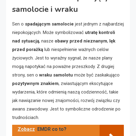
samolocie i wraku
Sen o
spadającym samolocie
jest jednym z najbardziej
niepokojących. Może symbolizować
utratę kontroli
nad sytuacją
, nasze
obawy przed nieznanym
,
lęk
przed porażką
lub niespełnienie ważnych celów
życiowych. Jest to wyraźny sygnał, że nasze plany
mogą napotykać na poważne przeszkody. Z drugiej
strony, sen o
wraku samolotu
może być zaskakująco
pozytywnym znakiem
, zwiastującym ekscytujące
wydarzenia, które odmienią naszą codzienność, takie
jak nawiązanie nowej znajomości, rozwój związku czy
awans zawodowy. Jest to symboliczne odrodzenie po
trudnościach.
Zobacz
EMDR co to?