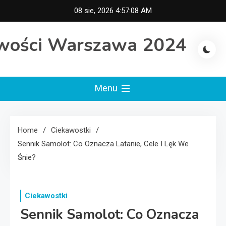
Skip
08 sie, 2026
4:57:09 AM
to
content
wości Warszawa 2024
Menu
Home
Ciekawostki
Sennik Samolot: Co Oznacza Latanie, Cele I Lęk We
Śnie?
Ciekawostki
Sennik Samolot: Co Oznacza