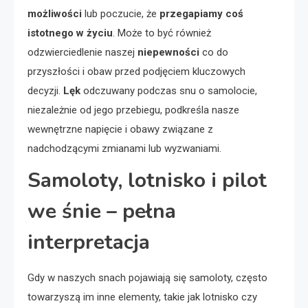
możliwości
lub poczucie, że
przegapiamy coś
istotnego w życiu
. Może to być również
odzwierciedlenie naszej
niepewności
co do
przyszłości i obaw przed podjęciem kluczowych
decyzji.
Lęk
odczuwany podczas snu o samolocie,
niezależnie od jego przebiegu, podkreśla nasze
wewnętrzne napięcie i obawy związane z
nadchodzącymi zmianami lub wyzwaniami.
Samoloty, lotnisko i pilot
we śnie – pełna
interpretacja
Gdy w naszych snach pojawiają się samoloty, często
towarzyszą im inne elementy, takie jak lotnisko czy