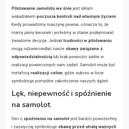
Pilotowanie samolotu we śnie
jest silnym
wskaźnikiem
poczucia kontroli nad własnym życiem
.
Kiedy prowadzimy maszynę pewnie, oznacza to, że
mamy jasny kierunek i jesteśmy w stanie podejmować
świadome decyzje. Jednak
trudności w pilotowaniu
mogą odzwierciedlać nasze
obawy związane z
odpowiedzialnością
lub brak pewności siebie w
realizacji powierzonych nam zadań. Samolot może być
metaforą
realizacji celów
, gdzie sukces w locie
symbolizuje pomyślne zakończenie naszych dążeń.
Lęk, niepewność i spóźnienie
na samolot
Sen o
spóźnieniu na samolot
jest bardzo powszechny
i zazwyczaj symbolizuje
obawę przed utratą ważnych