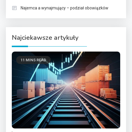
Najemca a wynajmujący – podział obowiązków
Najciekawsze artykuły
11 MINS READ