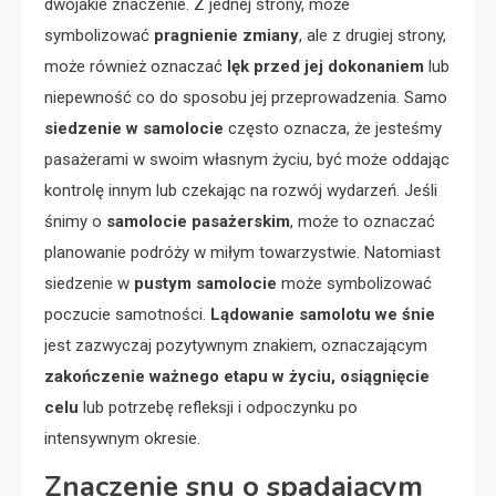
dwojakie znaczenie. Z jednej strony, może
symbolizować
pragnienie zmiany
, ale z drugiej strony,
może również oznaczać
lęk przed jej dokonaniem
lub
niepewność co do sposobu jej przeprowadzenia. Samo
siedzenie w samolocie
często oznacza, że jesteśmy
pasażerami w swoim własnym życiu, być może oddając
kontrolę innym lub czekając na rozwój wydarzeń. Jeśli
śnimy o
samolocie pasażerskim
, może to oznaczać
planowanie podróży w miłym towarzystwie. Natomiast
siedzenie w
pustym samolocie
może symbolizować
poczucie samotności.
Lądowanie samolotu we śnie
jest zazwyczaj pozytywnym znakiem, oznaczającym
zakończenie ważnego etapu w życiu, osiągnięcie
celu
lub potrzebę refleksji i odpoczynku po
intensywnym okresie.
Znaczenie snu o spadającym