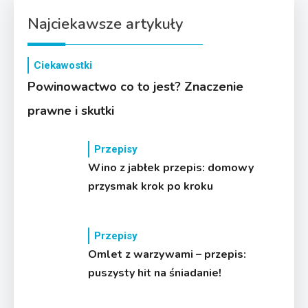
Najciekawsze artykuły
Ciekawostki
Powinowactwo co to jest? Znaczenie
prawne i skutki
Przepisy
Wino z jabłek przepis: domowy
przysmak krok po kroku
Przepisy
Omlet z warzywami – przepis:
puszysty hit na śniadanie!