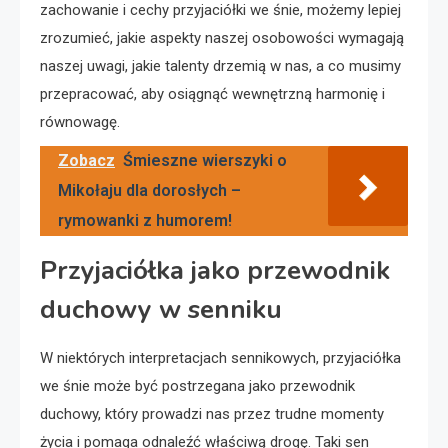
zachowanie i cechy przyjaciółki we śnie, możemy lepiej
zrozumieć, jakie aspekty naszej osobowości wymagają
naszej uwagi, jakie talenty drzemią w nas, a co musimy
przepracować, aby osiągnąć wewnętrzną harmonię i
równowagę.
Zobacz
Śmieszne wierszyki o
Mikołaju dla dorosłych –
rymowanki z humorem!
Przyjaciółka jako przewodnik
duchowy w senniku
W niektórych interpretacjach sennikowych, przyjaciółka
we śnie może być postrzegana jako przewodnik
duchowy, który prowadzi nas przez trudne momenty
życia i pomaga odnaleźć właściwą drogę. Taki sen