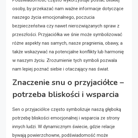
Podświadomość często wykorzystuje postać bliskiej
osoby, by przekazać nam ważne informacje dotyczące
naszego życia emocjonalnego, poczucia
bezpieczeństwa czy nawet nierozwiązanych spraw z
przeszłości. Przyjaciółka we śnie może symbolizować
różne aspekty nas samych, nasze pragnienia, obawy, a
także wskazywać na potencjalne konflikty lub harmonię
w naszym życiu. Zrozumienie tych symboli pozwala
nam lepiej poznać siebie i otaczający nas świat.
Znaczenie snu o przyjaciółce –
potrzeba bliskości i wsparcia
Sen o przyjaciółce często symbolizuje naszą głęboką
potrzebę bliskości emocjonalnej i wsparcia ze strony
innych ludzi. W dynamicznym świecie, gdzie relacje
bywają powierzchowne, podświadomość może