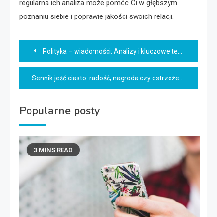
regularna ich analiza może pomóc Ci w głębszym
poznaniu siebie i poprawie jakości swoich relacji.
Nawigacja
Polityka – wiadomości: Analizy i kluczowe tematy dnia
wpisu
Sennik jeść ciasto: radość, nagroda czy ostrzeżenie?
Popularne posty
3 MINS READ