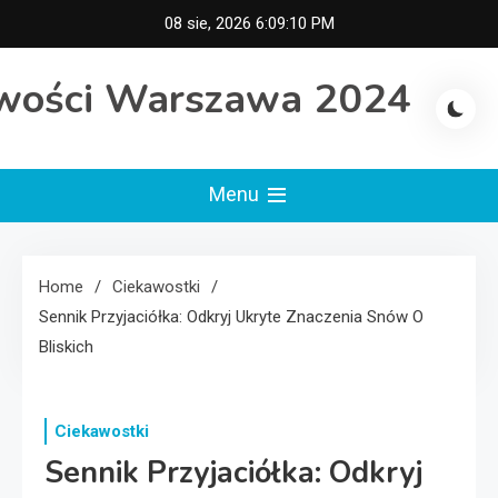
Skip
08 sie, 2026
6:09:11 PM
to
content
wości Warszawa 2024
Menu
Home
Ciekawostki
Sennik Przyjaciółka: Odkryj Ukryte Znaczenia Snów O
Bliskich
Ciekawostki
Sennik Przyjaciółka: Odkryj