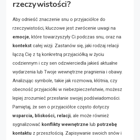
rzeczywistości?
Aby odnieść znaczenie snu o przyjaciółce do
rzeczywistości, kluczowe jest zwrócenie uwagi na
emocje
, które towarzyszyły Ci podczas snu, oraz na
kontekst
całej wizji. Zastanów się, jaki rodzaj relacji
łączą Cię z tą konkretną przyjaciółką w życiu
codziennym i czy sen odzwierciedla jakieś aktualne
wydarzenia lub Twoje wewnętrzne pragnienia i obawy.
Analizując symbole, takie jak rozmowa, kłótnia, czy
obecność przyjaciółki w niebezpieczeństwie, możesz
lepiej zrozumieć przesłanie swojej podświadomości.
Pamiętaj, że sen o przyjaciółce często dotyczy
wsparcia, bliskości, relacji
, ale może również
sygnalizować
konflikty wewnętrzne
lub
potrzebę
kontaktu
z przeszłością. Zapisywanie swoich snów i