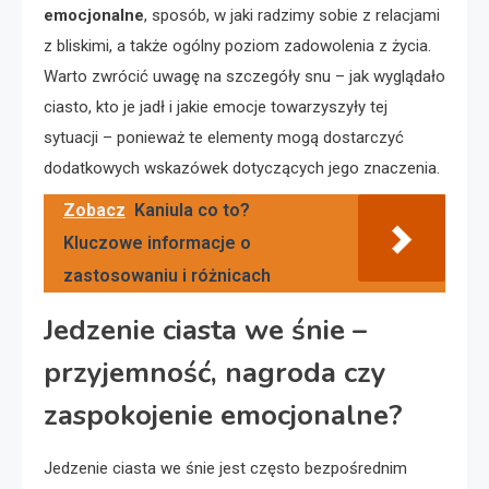
emocjonalne
, sposób, w jaki radzimy sobie z relacjami
z bliskimi, a także ogólny poziom zadowolenia z życia.
Warto zwrócić uwagę na szczegóły snu – jak wyglądało
ciasto, kto je jadł i jakie emocje towarzyszyły tej
sytuacji – ponieważ te elementy mogą dostarczyć
dodatkowych wskazówek dotyczących jego znaczenia.
Zobacz
Kaniula co to?
Kluczowe informacje o
zastosowaniu i różnicach
Jedzenie ciasta we śnie –
przyjemność, nagroda czy
zaspokojenie emocjonalne?
Jedzenie ciasta we śnie jest często bezpośrednim