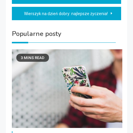
wpisu
Wierszyk na dzień dobry: najlepsze życzenia!
Popularne posty
3 MINS READ