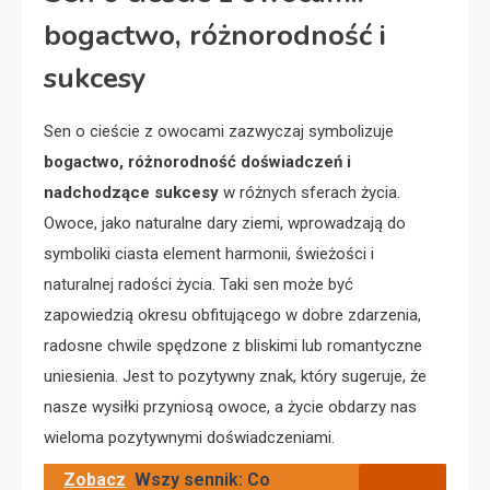
bogactwo, różnorodność i
sukcesy
Sen o cieście z owocami zazwyczaj symbolizuje
bogactwo, różnorodność doświadczeń i
nadchodzące sukcesy
w różnych sferach życia.
Owoce, jako naturalne dary ziemi, wprowadzają do
symboliki ciasta element harmonii, świeżości i
naturalnej radości życia. Taki sen może być
zapowiedzią okresu obfitującego w dobre zdarzenia,
radosne chwile spędzone z bliskimi lub romantyczne
uniesienia. Jest to pozytywny znak, który sugeruje, że
nasze wysiłki przyniosą owoce, a życie obdarzy nas
wieloma pozytywnymi doświadczeniami.
Zobacz
Wszy sennik: Co