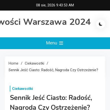
Skip
08 sie, 2026
9:43:54 AM
to
content
wości Warszawa 2024
Menu
Home
Ciekawostki
Sennik Jeść Ciasto: Radość, Nagroda Czy Ostrzeżenie?
Ciekawostki
Sennik Jeść Ciasto: Radość,
Nagroda Czy Ostrzeżenie?