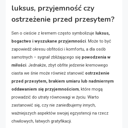
luksus, przyjemność czy
ostrzeżenie przed przesytem?
Sen o cieście z kremem często symbolizuje
luksus,
bogactwo i wyszukane przyjemności
. Może to być
zapowiedź okresu obfitości i komfortu, a dla osób
samotnych – sygnał zbliżającego się
powodzenia w
miłości
. Jednakże, zbyt obfite jedzenie kremowego
ciasta we śnie może również stanowić
ostrzeżenie
przed przesytem, brakiem umiaru lub nadmiernym
oddawaniem się przyjemnościom
, które mogą
prowadzić do utraty równowagi w życiu. Warto
zastanowić się, czy nie zaniedbujemy innych,
ważniejszych aspektów swojej egzystencji na rzecz
chwilowych, łatwych gratyfikacji.