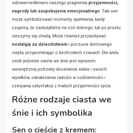
odzwierciedleniem naszego pragnienia
przyjemności,
nagrody lub zaspokojenia emocjonalnego
. Taki sen
może symbolizować momenty spełnienia, kiedy
czujemy, że zasłużyliśmy na coś dobrego, lub po prostu
cieszymy się chwilą. Może również przywoływać
nostalgię za dzieciństwem
i poczucie domowego
ciepła, przypominając o beztroskich czasach. Dla wielu
osób jedzenie ciasta we śnie jest wyrazem
wewnętrznej potrzeby docenienia siebie i swoich
wysiłków, odnalezienia radości w codzienności i
czerpania satysfakcji z małych przyjemności życia.
Różne rodzaje ciasta we
śnie i ich symbolika
Sen o cieście z kremem: