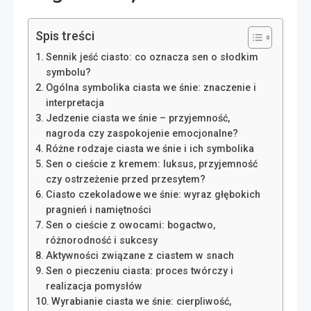
Spis treści
Sennik jeść ciasto: co oznacza sen o słodkim
symbolu?
Ogólna symbolika ciasta we śnie: znaczenie i
interpretacja
Jedzenie ciasta we śnie – przyjemność,
nagroda czy zaspokojenie emocjonalne?
Różne rodzaje ciasta we śnie i ich symbolika
Sen o cieście z kremem: luksus, przyjemność
czy ostrzeżenie przed przesytem?
Ciasto czekoladowe we śnie: wyraz głębokich
pragnień i namiętności
Sen o cieście z owocami: bogactwo,
różnorodność i sukcesy
Aktywności związane z ciastem w snach
Sen o pieczeniu ciasta: proces twórczy i
realizacja pomysłów
Wyrabianie ciasta we śnie: cierpliwość,