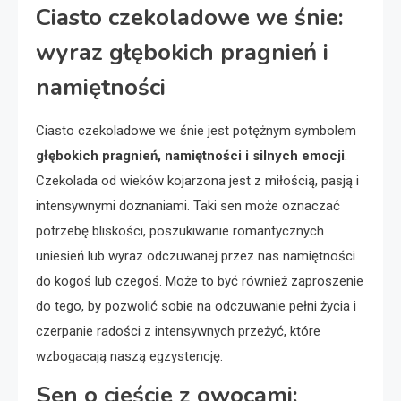
Ciasto czekoladowe we śnie:
wyraz głębokich pragnień i
namiętności
Ciasto czekoladowe we śnie jest potężnym symbolem
głębokich pragnień, namiętności i silnych emocji
.
Czekolada od wieków kojarzona jest z miłością, pasją i
intensywnymi doznaniami. Taki sen może oznaczać
potrzebę bliskości, poszukiwanie romantycznych
uniesień lub wyraz odczuwanej przez nas namiętności
do kogoś lub czegoś. Może to być również zaproszenie
do tego, by pozwolić sobie na odczuwanie pełni życia i
czerpanie radości z intensywnych przeżyć, które
wzbogacają naszą egzystencję.
Sen o cieście z owocami: