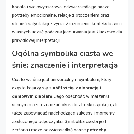
bogata i wielowymiarowa, odzwierciedlając nasze
potrzeby emocjonalne, relacje z otoczeniem oraz
stopień satysfakcji z życia. Zrozumienie kontekstu snu i
własnych uczuć podczas jego trwania jest kluczowe dla
prawidłowej interpretacji.
Ogólna symbolika ciasta we
śnie: znaczenie i interpretacja
Ciasto we śnie jest uniwersalnym symbolem, który
często kojarzy się z
obfitością, celebracją i
domowym ciepłem
. Jego obecność w marzeniu
sennym może oznaczać okres beztroski i spokoju, ale
także zapowiadać nadchodzące sukcesy i momenty
zasłużonego odpoczynku. Symbolika ciasta jest
złożona i może odzwierciedlać nasze
potrzeby