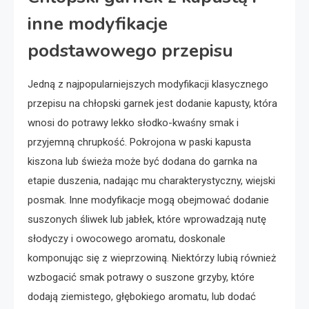
inne modyfikacje
podstawowego przepisu
Jedną z najpopularniejszych modyfikacji klasycznego
przepisu na chłopski garnek jest dodanie kapusty, która
wnosi do potrawy lekko słodko-kwaśny smak i
przyjemną chrupkość. Pokrojona w paski kapusta
kiszona lub świeża może być dodana do garnka na
etapie duszenia, nadając mu charakterystyczny, wiejski
posmak. Inne modyfikacje mogą obejmować dodanie
suszonych śliwek lub jabłek, które wprowadzają nutę
słodyczy i owocowego aromatu, doskonale
komponując się z wieprzowiną. Niektórzy lubią również
wzbogacić smak potrawy o suszone grzyby, które
dodają ziemistego, głębokiego aromatu, lub dodać