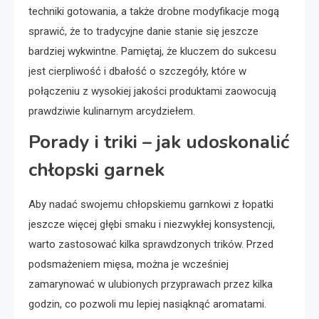
techniki gotowania, a także drobne modyfikacje mogą
sprawić, że to tradycyjne danie stanie się jeszcze
bardziej wykwintne. Pamiętaj, że kluczem do sukcesu
jest cierpliwość i dbałość o szczegóły, które w
połączeniu z wysokiej jakości produktami zaowocują
prawdziwie kulinarnym arcydziełem.
Porady i triki – jak udoskonalić
chłopski garnek
Aby nadać swojemu chłopskiemu garnkowi z łopatki
jeszcze więcej głębi smaku i niezwykłej konsystencji,
warto zastosować kilka sprawdzonych trików. Przed
podsmażeniem mięsa, można je wcześniej
zamarynować w ulubionych przyprawach przez kilka
godzin, co pozwoli mu lepiej nasiąknąć aromatami.