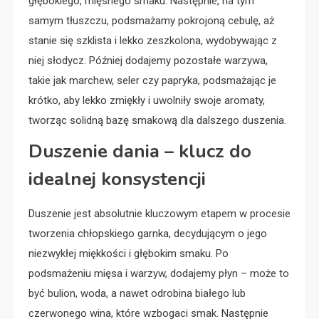
głębokiego, mięsnego smaku. Następnie, na tym
samym tłuszczu, podsmażamy pokrojoną cebulę, aż
stanie się szklista i lekko zeszkolona, wydobywając z
niej słodycz. Później dodajemy pozostałe warzywa,
takie jak marchew, seler czy papryka, podsmażając je
krótko, aby lekko zmiękły i uwolniły swoje aromaty,
tworząc solidną bazę smakową dla dalszego duszenia.
Duszenie dania – klucz do
idealnej konsystencji
Duszenie jest absolutnie kluczowym etapem w procesie
tworzenia chłopskiego garnka, decydującym o jego
niezwykłej miękkości i głębokim smaku. Po
podsmażeniu mięsa i warzyw, dodajemy płyn – może to
być bulion, woda, a nawet odrobina białego lub
czerwonego wina, które wzbogaci smak. Następnie