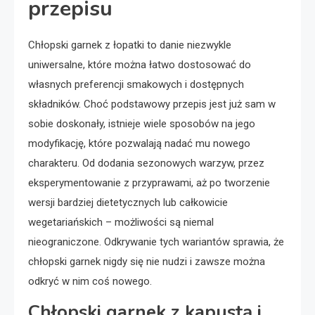
przepisu
Chłopski garnek z łopatki to danie niezwykle
uniwersalne, które można łatwo dostosować do
własnych preferencji smakowych i dostępnych
składników. Choć podstawowy przepis jest już sam w
sobie doskonały, istnieje wiele sposobów na jego
modyfikację, które pozwalają nadać mu nowego
charakteru. Od dodania sezonowych warzyw, przez
eksperymentowanie z przyprawami, aż po tworzenie
wersji bardziej dietetycznych lub całkowicie
wegetariańskich – możliwości są niemal
nieograniczone. Odkrywanie tych wariantów sprawia, że
chłopski garnek nigdy się nie nudzi i zawsze można
odkryć w nim coś nowego.
Chłopski garnek z kapustą i