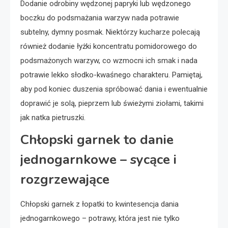
Dodanie odrobiny wędzonej papryki lub wędzonego
boczku do podsmażania warzyw nada potrawie
subtelny, dymny posmak. Niektórzy kucharze polecają
również dodanie łyżki koncentratu pomidorowego do
podsmażonych warzyw, co wzmocni ich smak i nada
potrawie lekko słodko-kwaśnego charakteru. Pamiętaj,
aby pod koniec duszenia spróbować dania i ewentualnie
doprawić je solą, pieprzem lub świeżymi ziołami, takimi
jak natka pietruszki.
Chłopski garnek to danie
jednogarnkowe – sycące i
rozgrzewające
Chłopski garnek z łopatki to kwintesencja dania
jednogarnkowego – potrawy, która jest nie tylko