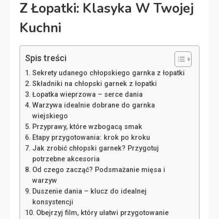
Z Łopatki: Klasyka W Twojej
Kuchni
Spis treści
Sekrety udanego chłopskiego garnka z łopatki
Składniki na chłopski garnek z łopatki
Łopatka wieprzowa – serce dania
Warzywa idealnie dobrane do garnka
wiejskiego
Przyprawy, które wzbogacą smak
Etapy przygotowania: krok po kroku
Jak zrobić chłopski garnek? Przygotuj
potrzebne akcesoria
Od czego zacząć? Podsmażanie mięsa i
warzyw
Duszenie dania – klucz do idealnej
konsystencji
Obejrzyj film, który ułatwi przygotowanie