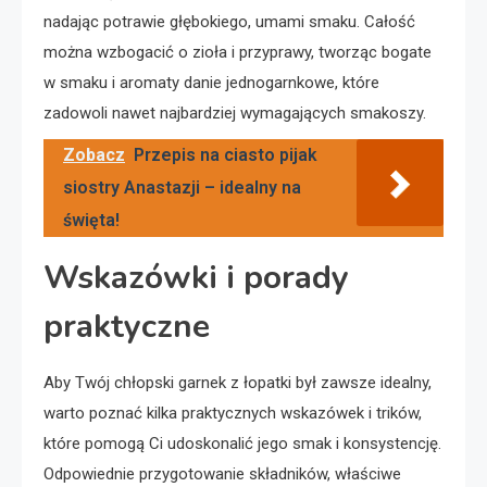
nadając potrawie głębokiego, umami smaku. Całość
można wzbogacić o zioła i przyprawy, tworząc bogate
w smaku i aromaty danie jednogarnkowe, które
zadowoli nawet najbardziej wymagających smakoszy.
Zobacz
Przepis na ciasto pijak
siostry Anastazji – idealny na
święta!
Wskazówki i porady
praktyczne
Aby Twój chłopski garnek z łopatki był zawsze idealny,
warto poznać kilka praktycznych wskazówek i trików,
które pomogą Ci udoskonalić jego smak i konsystencję.
Odpowiednie przygotowanie składników, właściwe