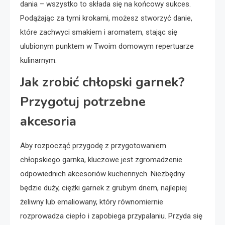
dania – wszystko to składa się na końcowy sukces.
Podążając za tymi krokami, możesz stworzyć danie,
które zachwyci smakiem i aromatem, stając się
ulubionym punktem w Twoim domowym repertuarze
kulinarnym.
Jak zrobić chłopski garnek?
Przygotuj potrzebne
akcesoria
Aby rozpocząć przygodę z przygotowaniem
chłopskiego garnka, kluczowe jest zgromadzenie
odpowiednich akcesoriów kuchennych. Niezbędny
będzie duży, ciężki garnek z grubym dnem, najlepiej
żeliwny lub emaliowany, który równomiernie
rozprowadza ciepło i zapobiega przypalaniu. Przyda się