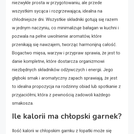
niezwykle prosta w przygotowaniu, ale przede
wszystkim sycąca i rozgrzewająca, idealna na
chłodniejsze dni. Wszystkie składniki gotują się razem
w jednym naczyniu, co minimalizuje bałagan w kuchni i
pozwala na pełne uwolnienie aromatów, które
przenikają się nawzajem, tworząc harmonijną całość.
Bogactwo mięsa, warzyw i przypraw sprawia, że jest to
danie kompletne, które dostarcza organizmowi
niezbędnych składników odżywczych i energii. Jego
głęboki smak i aromatyczny zapach sprawiają, że jest
to idealna propozycja na rodzinny obiad lub spotkanie z
przyjaciółmi, która z pewnością zadowoli każdego
smakosza.
Ile kalorii ma chłopski garnek?
Ilość kalorii w chłopskim garnku z łopatki może się