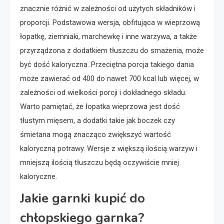
znacznie różnić w zależności od użytych składników i
proporcji. Podstawowa wersja, obfitująca w wieprzową
łopatkę, ziemniaki, marchewkę i inne warzywa, a także
przyrządzona z dodatkiem tłuszczu do smażenia, może
być dość kaloryczna. Przeciętna porcja takiego dania
może zawierać od 400 do nawet 700 kcal lub więcej, w
zależności od wielkości porcji i dokładnego składu.
Warto pamiętać, że łopatka wieprzowa jest dość
tłustym mięsem, a dodatki takie jak boczek czy
śmietana mogą znacząco zwiększyć wartość
kaloryczną potrawy. Wersje z większą ilością warzyw i
mniejszą ilością tłuszczu będą oczywiście mniej
kaloryczne.
Jakie garnki kupić do
chłopskiego garnka?