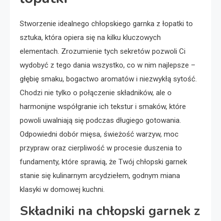
Stworzenie idealnego chłopskiego garnka z łopatki to
sztuka, która opiera się na kilku kluczowych
elementach. Zrozumienie tych sekretów pozwoli Ci
wydobyć z tego dania wszystko, co w nim najlepsze –
głębię smaku, bogactwo aromatów i niezwykłą sytość.
Chodzi nie tylko o połączenie składników, ale o
harmonijne współgranie ich tekstur i smaków, które
powoli uwalniają się podczas długiego gotowania.
Odpowiedni dobór mięsa, świeżość warzyw, moc
przypraw oraz cierpliwość w procesie duszenia to
fundamenty, które sprawią, że Twój chłopski garnek
stanie się kulinarnym arcydziełem, godnym miana
klasyki w domowej kuchni.
Składniki na chłopski garnek z