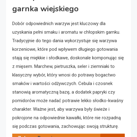
garnka wiejskiego
Dobór odpowiednich warzyw jest kluczowy dla
uzyskania pełni smaku i aromatu w chłopskim garnku.
Tradycyjnie do tego dania wykorzystuje się warzywa
korzeniowe, które pod wpływem długiego gotowania
stają się miękkie i słodkawe, doskonale komponując się
z mięsem. Marchew, pietruszka, seler i ziemniaki to
klasyczny wybór, który wnosi do potrawy bogactwo
smaków i wartości odżywczych. Cebula i czosnek
stanowią aromatyczną bazę, a dodatek papryki czy
pomidorów może nadać potrawie lekko słodko-kwaśny
charakter. Ważne jest, aby warzywa były świeże i
pokrojone na odpowiednie kawałki, które nie rozpadną
się podczas gotowania, zachowując swoją strukturę.