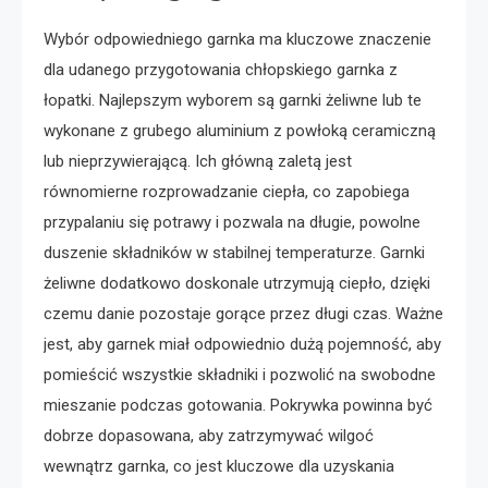
Wybór odpowiedniego garnka ma kluczowe znaczenie
dla udanego przygotowania chłopskiego garnka z
łopatki. Najlepszym wyborem są garnki żeliwne lub te
wykonane z grubego aluminium z powłoką ceramiczną
lub nieprzywierającą. Ich główną zaletą jest
równomierne rozprowadzanie ciepła, co zapobiega
przypalaniu się potrawy i pozwala na długie, powolne
duszenie składników w stabilnej temperaturze. Garnki
żeliwne dodatkowo doskonale utrzymują ciepło, dzięki
czemu danie pozostaje gorące przez długi czas. Ważne
jest, aby garnek miał odpowiednio dużą pojemność, aby
pomieścić wszystkie składniki i pozwolić na swobodne
mieszanie podczas gotowania. Pokrywka powinna być
dobrze dopasowana, aby zatrzymywać wilgoć
wewnątrz garnka, co jest kluczowe dla uzyskania