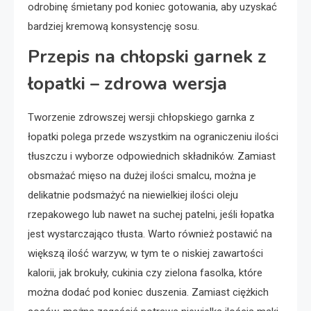
odrobinę śmietany pod koniec gotowania, aby uzyskać
bardziej kremową konsystencję sosu.
Przepis na chłopski garnek z
łopatki – zdrowa wersja
Tworzenie zdrowszej wersji chłopskiego garnka z
łopatki polega przede wszystkim na ograniczeniu ilości
tłuszczu i wyborze odpowiednich składników. Zamiast
obsmażać mięso na dużej ilości smalcu, można je
delikatnie podsmażyć na niewielkiej ilości oleju
rzepakowego lub nawet na suchej patelni, jeśli łopatka
jest wystarczająco tłusta. Warto również postawić na
większą ilość warzyw, w tym te o niskiej zawartości
kalorii, jak brokuły, cukinia czy zielona fasolka, które
można dodać pod koniec duszenia. Zamiast ciężkich