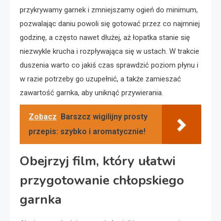
przykrywamy garnek i zmniejszamy ogień do minimum,
pozwalając daniu powoli się gotować przez co najmniej
godzinę, a często nawet dłużej, aż łopatka stanie się
niezwykle krucha i rozpływająca się w ustach. W trakcie
duszenia warto co jakiś czas sprawdzić poziom płynu i
w razie potrzeby go uzupełnić, a także zamieszać
zawartość garnka, aby uniknąć przywierania.
Zobacz
Barszcz wigilijny prosty
przepis: szybko i aromatycznie!
Obejrzyj film, który ułatwi
przygotowanie chłopskiego
garnka