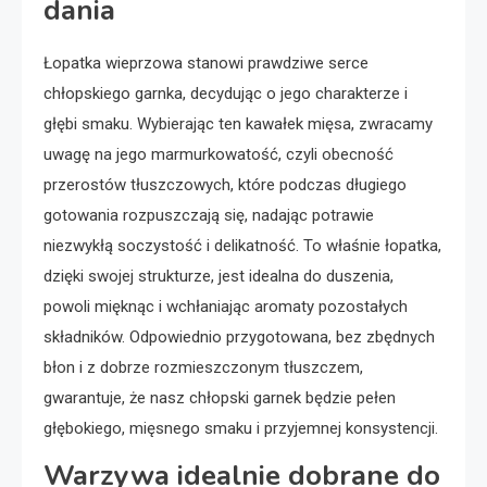
dania
Łopatka wieprzowa stanowi prawdziwe serce
chłopskiego garnka, decydując o jego charakterze i
głębi smaku. Wybierając ten kawałek mięsa, zwracamy
uwagę na jego marmurkowatość, czyli obecność
przerostów tłuszczowych, które podczas długiego
gotowania rozpuszczają się, nadając potrawie
niezwykłą soczystość i delikatność. To właśnie łopatka,
dzięki swojej strukturze, jest idealna do duszenia,
powoli mięknąc i wchłaniając aromaty pozostałych
składników. Odpowiednio przygotowana, bez zbędnych
błon i z dobrze rozmieszczonym tłuszczem,
gwarantuje, że nasz chłopski garnek będzie pełen
głębokiego, mięsnego smaku i przyjemnej konsystencji.
Warzywa idealnie dobrane do