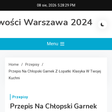
Skip
08 sie, 2026
5:28:30 PM
to
content
wości Warszawa 2024
Menu
Home
Przepisy
Przepis Na Chłopski Garnek Z Łopatki: Klasyka W Twojej
Kuchni
Przepisy
Przepis Na Chłopski Garnek