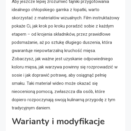
Aby jeszcze lepiej zrozumieć tajniki przygotowania
idealnego chłopskiego garnka z łopatki, warto
skorzystać z materiałów wizualnych. Film instruktażowy
pokaże Ci, jak krok po kroku poradzić sobie z każdym
etapem – od krojenia składników, przez prawidłowe
podsmażanie, aż po sztukę długiego duszenia, która
gwarantuje niepowtarzalną kruchość mięsa.
Zobaczysz, jak ważne jest uzyskanie odpowiedniego
koloru mięsa, jak warzywa powinny się rozprowadzić w
sosie i jak doprawić potrawę, aby osiągnąć pełnię
smaku. Taki materiał wideo może okazać się
nieocenioną pomocą, zwłaszcza dla osób, które
dopiero rozpoczynają swoją kulinarną przygodę z tym
tradycyjnym daniem.
Warianty i modyfikacje