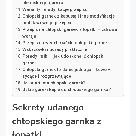
chłopskiego garnka
Warianty i modyfikacje przepisu
Chłopski garnek z kapustą i inne modyfikacje
podstawowego przepisu
Przepis na chłopski garnek z łopatki – zdrowa
wersja
Przepis na wegetariański chłopski garnek
Wskazówki i porady praktyczne
Porady i triki – jak udoskonalić chłopski
garnek
Chłopski garnek to danie jednogarnkowe –
sycące i rozgrzewające
Ile kalorii ma chłopski garnek?
Jakie garnki kupić do chłopskiego garnka?
Sekrety udanego
chłopskiego garnka z
łopatki