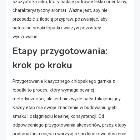
szczyptę kminku, który nadaje potrawie lekko orientalny,
charakterystyczny aromat. Ważne jest, aby nie
przesadzić z ilością przypraw, pozwalając, aby
naturalne smaki łopatki i warzyw pozostały
wyczuwalne.
Etapy przygotowania:
krok po kroku
Przygotowanie klasycznego chłopskiego garnka z
łopatki to proces, który wymaga pewnej
metodyczności, ale jest niezwykle satysfakcjonujący.
Każdy etap ma swoje znaczenie w budowaniu głębi
smaku i osiągnięciu idealnej konsystencji. Od
odpowiedniego przygotowania akcesoriów, przez etapy
podsmażania mięsa i warzyw, aż po kluczowe duszenie