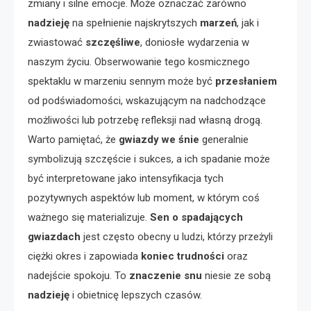
zmiany i silne emocje. Może oznaczać zarówno
nadzieję
na spełnienie najskrytszych
marzeń
, jak i
zwiastować
szczęśliwe
, doniosłe wydarzenia w
naszym życiu. Obserwowanie tego kosmicznego
spektaklu w marzeniu sennym może być
przesłaniem
od podświadomości, wskazującym na nadchodzące
możliwości lub potrzebę refleksji nad własną drogą.
Warto pamiętać, że
gwiazdy we śnie
generalnie
symbolizują szczęście i sukces, a ich spadanie może
być interpretowane jako intensyfikacja tych
pozytywnych aspektów lub moment, w którym coś
ważnego się materializuje.
Sen o spadających
gwiazdach
jest często obecny u ludzi, którzy przeżyli
ciężki okres i zapowiada
koniec trudności
oraz
nadejście spokoju. To
znaczenie snu
niesie ze sobą
nadzieję
i obietnicę lepszych czasów.