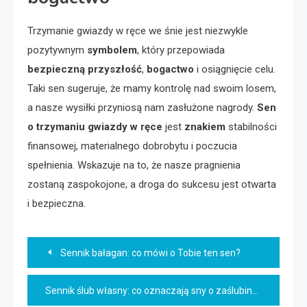
Trzymanie gwiazdy w ręce we śnie jest niezwykle
pozytywnym
symbolem
, który przepowiada
bezpieczną przyszłość
,
bogactwo
i osiągnięcie celu.
Taki sen sugeruje, że mamy kontrolę nad swoim losem,
a nasze wysiłki przyniosą nam zasłużone nagrody.
Sen
o trzymaniu gwiazdy w ręce
jest
znakiem
stabilności
finansowej, materialnego dobrobytu i poczucia
spełnienia. Wskazuje na to, że nasze pragnienia
zostaną zaspokojone, a droga do sukcesu jest otwarta
i bezpieczna.
Nawigacja
Sennik bałagan: co mówi o Tobie ten sen?
wpisu
Sennik ślub własny: co oznaczają sny o zaślubinach?