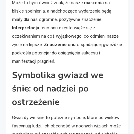
Może to być również znak, że nasze
marzenia
są
bliskie spełnienia, a nadchodzące wydarzenia będą
miały dla nas ogromne, pozytywne znaczenie.
Interpretacja
tego snu często wiąże się z
oczekiwaniem na coś wyjątkowego, co odmieni nasze
życie na lepsze.
Znaczenie snu
o spadającej gwieździe
podkreśla potencjał do osiągnięcia sukcesu i
manifestacji pragnień.
Symbolika gwiazd we
śnie: od nadziei po
ostrzeżenie
Gwiazdy we śnie to potężne symbole, które od wieków
fascynują ludzi. Ich obecność w nocnych wizjach może