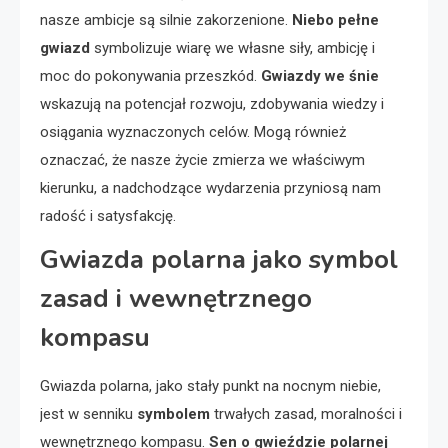
nasze ambicje są silnie zakorzenione.
Niebo pełne
gwiazd
symbolizuje wiarę we własne siły, ambicję i
moc do pokonywania przeszkód.
Gwiazdy we śnie
wskazują na potencjał rozwoju, zdobywania wiedzy i
osiągania wyznaczonych celów. Mogą również
oznaczać, że nasze życie zmierza we właściwym
kierunku, a nadchodzące wydarzenia przyniosą nam
radość i satysfakcję.
Gwiazda polarna jako symbol
zasad i wewnętrznego
kompasu
Gwiazda polarna, jako stały punkt na nocnym niebie,
jest w senniku
symbolem
trwałych zasad, moralności i
wewnętrznego kompasu.
Sen o gwieździe polarnej