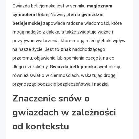
Gwiazda betlejemska jest w senniku
magicznym
symbolem
Dobrej Nowiny.
Sen o gwieździe
betlejemskiej
zapowiada radosne wiadomości, które
mogą nadejść z daleka, a także zwiastuje ważne i
pozytywne wydarzenia, które mogą mieć głęboki wpływ
na nasze życie. Jest to
znak
nadchodzącego
przełomu, objawienia lub spełnienia czegoś, na co
długo czekaliśmy.
Gwiazda betlejemska
symbolizuje
również światło w ciemnościach, wskazując drogę i
przynosząc poczucie bezpieczeństwa i nadziei.
Znaczenie snów o
gwiazdach w zależności
od kontekstu