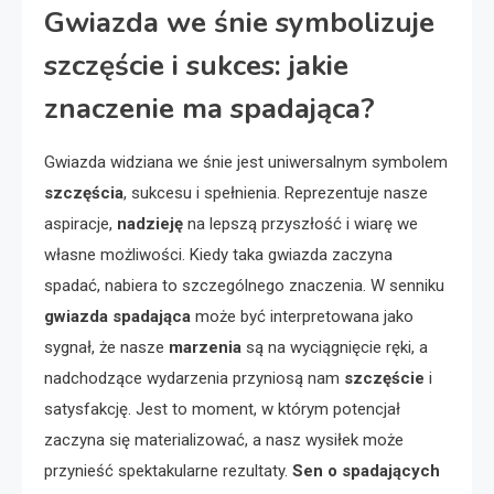
Gwiazda we śnie symbolizuje
szczęście i sukces: jakie
znaczenie ma spadająca?
Gwiazda widziana we śnie jest uniwersalnym symbolem
szczęścia
, sukcesu i spełnienia. Reprezentuje nasze
aspiracje,
nadzieję
na lepszą przyszłość i wiarę we
własne możliwości. Kiedy taka gwiazda zaczyna
spadać, nabiera to szczególnego znaczenia. W senniku
gwiazda spadająca
może być interpretowana jako
sygnał, że nasze
marzenia
są na wyciągnięcie ręki, a
nadchodzące wydarzenia przyniosą nam
szczęście
i
satysfakcję. Jest to moment, w którym potencjał
zaczyna się materializować, a nasz wysiłek może
przynieść spektakularne rezultaty.
Sen o spadających