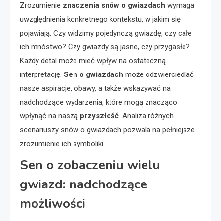
Zrozumienie
znaczenia snów o gwiazdach
wymaga
uwzględnienia konkretnego kontekstu, w jakim się
pojawiają. Czy widzimy pojedynczą gwiazdę, czy całe
ich mnóstwo? Czy gwiazdy są jasne, czy przygasłe?
Każdy detal może mieć wpływ na ostateczną
interpretację.
Sen o gwiazdach
może odzwierciedlać
nasze aspiracje, obawy, a także wskazywać na
nadchodzące wydarzenia, które mogą znacząco
wpłynąć na naszą
przyszłość
. Analiza różnych
scenariuszy snów o gwiazdach pozwala na pełniejsze
zrozumienie ich symboliki.
Sen o zobaczeniu wielu
gwiazd: nadchodzące
możliwości