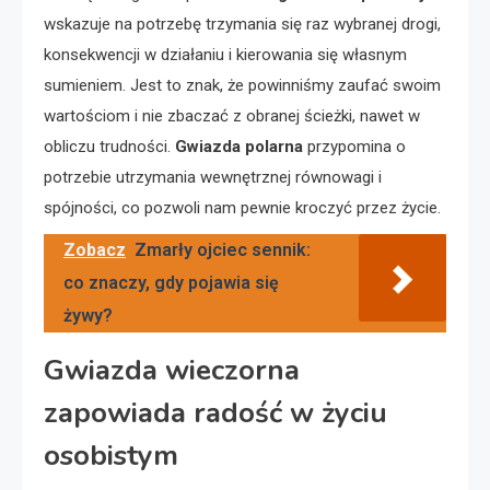
wskazuje na potrzebę trzymania się raz wybranej drogi,
konsekwencji w działaniu i kierowania się własnym
sumieniem. Jest to znak, że powinniśmy zaufać swoim
wartościom i nie zbaczać z obranej ścieżki, nawet w
obliczu trudności.
Gwiazda polarna
przypomina o
potrzebie utrzymania wewnętrznej równowagi i
spójności, co pozwoli nam pewnie kroczyć przez życie.
Zobacz
Zmarły ojciec sennik:
co znaczy, gdy pojawia się
żywy?
Gwiazda wieczorna
zapowiada radość w życiu
osobistym