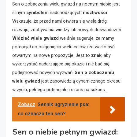
Sen o zobaczeniu wielu gwiazd na nocnym niebie jest
silnym
symbolem
nadchodzących
możliwości
.
Wskazuje, że przed nami otwiera się wiele dróg
rozwoju, zdobywania wiedzy lub nowych doświadczeń.
Widzieć wiele gwiazd
we śnie sugeruje, że mamy
potencjał do osiągnięcia wielu celów i że warto być
otwartym na nowe propozycje. Jest to
znak
, aby
wykorzystać nadarzające się okazje i nie bać się
podejmować nowych wyzwań.
Sen o zobaczeniu
wielu gwiazd
jest zapowiedzią dynamicznego okresu
w życiu, pełnego potencjału i szans na sukces.
Zobacz
Sennik ugryzienie psa:
co oznacza ten sen?
Sen o niebie pełnym gwiazd: