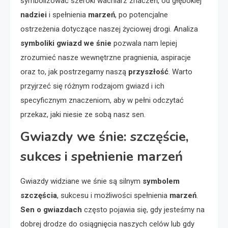
symbolizować szeroki wachlarz znaczeń, od głębokiej
nadziei
i spełnienia
marzeń
, po potencjalne
ostrzeżenia dotyczące naszej życiowej drogi. Analiza
symboliki gwiazd we śnie
pozwala nam lepiej
zrozumieć nasze wewnętrzne pragnienia, aspiracje
oraz to, jak postrzegamy naszą
przyszłość
. Warto
przyjrzeć się różnym rodzajom gwiazd i ich
specyficznym znaczeniom, aby w pełni odczytać
przekaz, jaki niesie ze sobą nasz sen.
Gwiazdy we śnie: szczęście,
sukces i spełnienie marzeń
Gwiazdy widziane we śnie są silnym
symbolem
szczęścia
, sukcesu i możliwości spełnienia
marzeń
.
Sen o gwiazdach
często pojawia się, gdy jesteśmy na
dobrej drodze do osiągnięcia naszych celów lub gdy