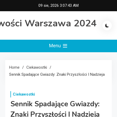
Skip
09 sie, 2026
3:07:43 AM
to
content
wości Warszawa 2024
Menu
Home
Ciekawostki
Sennik Spadające Gwiazdy: Znaki Przyszłości I Nadzieja
Ciekawostki
Sennik Spadające Gwiazdy:
Znaki Przyszłości I Nadzieja