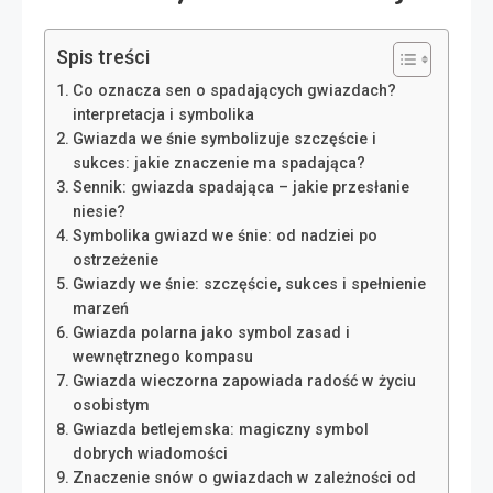
Spis treści
Co oznacza sen o spadających gwiazdach?
interpretacja i symbolika
Gwiazda we śnie symbolizuje szczęście i
sukces: jakie znaczenie ma spadająca?
Sennik: gwiazda spadająca – jakie przesłanie
niesie?
Symbolika gwiazd we śnie: od nadziei po
ostrzeżenie
Gwiazdy we śnie: szczęście, sukces i spełnienie
marzeń
Gwiazda polarna jako symbol zasad i
wewnętrznego kompasu
Gwiazda wieczorna zapowiada radość w życiu
osobistym
Gwiazda betlejemska: magiczny symbol
dobrych wiadomości
Znaczenie snów o gwiazdach w zależności od