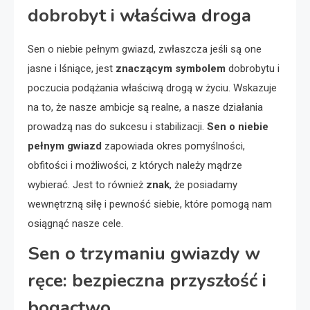
dobrobyt i właściwa droga
Sen o niebie pełnym gwiazd, zwłaszcza jeśli są one
jasne i lśniące, jest
znaczącym symbolem
dobrobytu i
poczucia podążania właściwą drogą w życiu. Wskazuje
na to, że nasze ambicje są realne, a nasze działania
prowadzą nas do sukcesu i stabilizacji.
Sen o niebie
pełnym gwiazd
zapowiada okres pomyślności,
obfitości i możliwości, z których należy mądrze
wybierać. Jest to również
znak
, że posiadamy
wewnętrzną siłę i pewność siebie, które pomogą nam
osiągnąć nasze cele.
Sen o trzymaniu gwiazdy w
ręce: bezpieczna przyszłość i
bogactwo