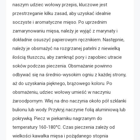
naszym udziec wołowy przepis, kluczowe jest
przestrzeganie kilku zasad, aby uzyskać idealnie
soczyste i aromatyczne mięso. Po uprzednim
zamarynowaniu mięsa, należy je wyjąć z marynaty i
dokładnie osuszyć papierowym ręcznikiem. Następnie,
należy je obsmażyć na rozgrzanej patelni z niewielką
ilością tłuszczu, aby zamknąć pory i zapobiec utracie
soków podczas pieczenia. Obsmażanie powinno
odbywać się na średnio-wysokim ogniu z każdej strony,
aż do uzyskania pięknego, brązowego koloru. Po
obsmażeniu, udziec wołowy umieść w naczyniu
żaroodpornym. Wlej na dno naczynia około pół szklanki
bulionu lub wody. Przykryj naczynie folią aluminiową lub
pokrywką. Piecz w piekarniku nagrzanym do
temperatury 160-180°C. Czas pieczenia zależy od
wielkości kawałka mięsa i pożądanego stopnia