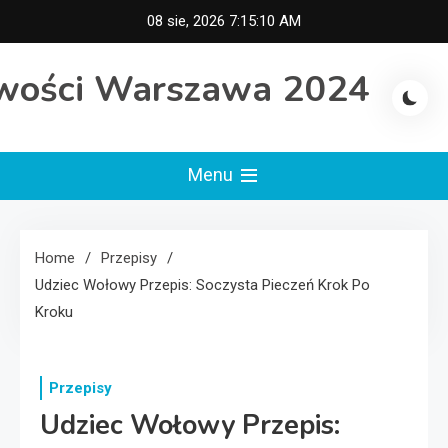
Skip
08 sie, 2026
7:15:11 AM
to
content
wości Warszawa 2024
Menu
Home
Przepisy
Udziec Wołowy Przepis: Soczysta Pieczeń Krok Po
Kroku
Przepisy
Udziec Wołowy Przepis: