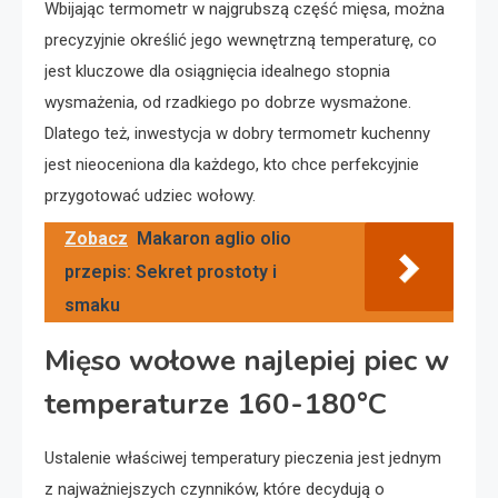
Wbijając termometr w najgrubszą część mięsa, można
precyzyjnie określić jego wewnętrzną temperaturę, co
jest kluczowe dla osiągnięcia idealnego stopnia
wysmażenia, od rzadkiego po dobrze wysmażone.
Dlatego też, inwestycja w dobry termometr kuchenny
jest nieoceniona dla każdego, kto chce perfekcyjnie
przygotować udziec wołowy.
Zobacz
Makaron aglio olio
przepis: Sekret prostoty i
smaku
Mięso wołowe najlepiej piec w
temperaturze 160-180°C
Ustalenie właściwej temperatury pieczenia jest jednym
z najważniejszych czynników, które decydują o