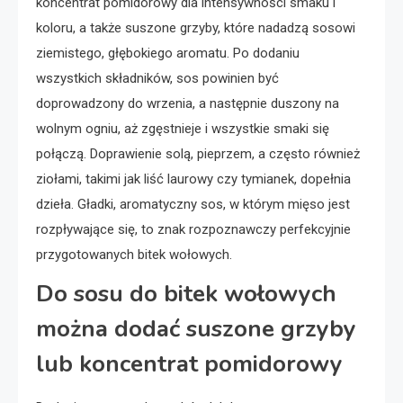
koncentrat pomidorowy dla intensywności smaku i
koloru, a także suszone grzyby, które nadadzą sosowi
ziemistego, głębokiego aromatu. Po dodaniu
wszystkich składników, sos powinien być
doprowadzony do wrzenia, a następnie duszony na
wolnym ogniu, aż zgęstnieje i wszystkie smaki się
połączą. Doprawienie solą, pieprzem, a często również
ziołami, takimi jak liść laurowy czy tymianek, dopełnia
dzieła. Gładki, aromatyczny sos, w którym mięso jest
rozpływające się, to znak rozpoznawczy perfekcyjnie
przygotowanych bitek wołowych.
Do sosu do bitek wołowych
można dodać suszone grzyby
lub koncentrat pomidorowy