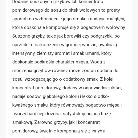
Dodanie suszonych grzybów lub koncentratu
pomidorowego do sosu do bitek wołowych to prosty
sposób na wzbogacenie jego smaku i nadanie mu głębi,
która doskonale komponuje się z bogactwem wołowiny.
Suszone grzyby, takie jak borowiki czy podgrzybki, po
uprzednim namoczeniu w gorącej wodzie, uwalniają
intensywny, ziemisty aromat i smak umami, który
doskonale podkreśla charakter mięsa. Woda z
moczenia grzybów również może zostać dodana do
sosu, wzbogacając go o dodatkowy smak. Z kolei
koncentrat pomidorowy, dodany w odpowiedniej ilości,
nadaje sosowi głębokiego koloru i lekko słodko-
kwaśnego smaku, który równoważy bogactwo mięsa i
tworzy bardziej złożoną, satysfakcjonującą bazę
smakową. Zarówno grzyby, jak i koncentrat
pomidorowy, świetnie komponują się z innymi