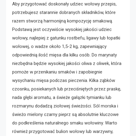
Aby przygotować doskonały udziec wołowy przepis,
potrzebujesz starannie dobranych składników, które
razem stworzą harmonijną kompozycję smakową.
Podstawą jest oczywiście wysokiej jakości udziec
wołowy, najlepiej z gatunku rostbefu, ligawy lub łopatki
wołowej, o wadze około 1,5-2 kg, zapewniający
odpowiednią ilość mięsa dla kilku osób. Do marynaty
niezbędna będzie wysokiej jakości oliwa z oliwek, która
pomoże w przenikaniu smaków i zapobiegnie
wysychaniu mięsa podczas pieczenia. Kilka ząbków
czosnku, posiekanych lub przeciśniętych przez praskę,
nada głębi aromatu, a świeże gałązki tymianku lub
rozmarynu dodadzą ziołowej świeżości. Sól morska i
świeżo mielony czarny pieprz są absolutnie kluczowe
do podkreślenia naturalnego smaku wołowiny. Warto
również przygotować bulion wołowy lub warzywny,