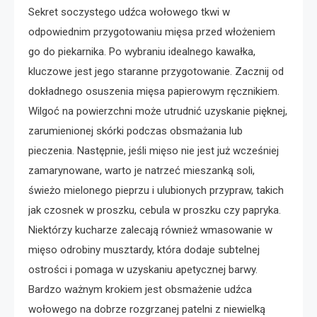
Sekret soczystego udźca wołowego tkwi w
odpowiednim przygotowaniu mięsa przed włożeniem
go do piekarnika. Po wybraniu idealnego kawałka,
kluczowe jest jego staranne przygotowanie. Zacznij od
dokładnego osuszenia mięsa papierowym ręcznikiem.
Wilgoć na powierzchni może utrudnić uzyskanie pięknej,
zarumienionej skórki podczas obsmażania lub
pieczenia. Następnie, jeśli mięso nie jest już wcześniej
zamarynowane, warto je natrzeć mieszanką soli,
świeżo mielonego pieprzu i ulubionych przypraw, takich
jak czosnek w proszku, cebula w proszku czy papryka.
Niektórzy kucharze zalecają również wmasowanie w
mięso odrobiny musztardy, która dodaje subtelnej
ostrości i pomaga w uzyskaniu apetycznej barwy.
Bardzo ważnym krokiem jest obsmażenie udźca
wołowego na dobrze rozgrzanej patelni z niewielką