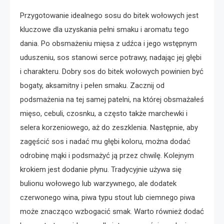
Przygotowanie idealnego sosu do bitek wołowych jest
kluczowe dla uzyskania pełni smaku i aromatu tego
dania. Po obsmażeniu mięsa z udźca i jego wstępnym
uduszeniu, sos stanowi serce potrawy, nadając jej głębi
i charakteru. Dobry sos do bitek wołowych powinien być
bogaty, aksamitny i pełen smaku. Zacznij od
podsmażenia na tej samej patelni, na której obsmażałeś
mięso, cebuli, czosnku, a często także marchewki i
selera korzeniowego, aż do zeszklenia. Następnie, aby
zagęścić sos i nadać mu głębi koloru, można dodać
odrobinę mąki i podsmażyć ją przez chwilę. Kolejnym
krokiem jest dodanie płynu. Tradycyjnie używa się
bulionu wołowego lub warzywnego, ale dodatek
czerwonego wina, piwa typu stout lub ciemnego piwa
może znacząco wzbogacić smak. Warto również dodać