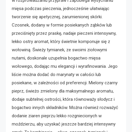
w rozprowadzaniu przypraw i zapobiega wysychaniu
mięsa podczas pieczenia, jednocześnie ułatwiając
tworzenie się apetycznej, zarumienionej skórki.
Czosnek, dodany w formie posiekanych ząbków lub
przeciśnięty przez praskę, nadaje pieczeni intensywny,
lekko ostry aromat, który świetnie komponuje się z
wołowiną. Świeży tymianek, ze swoimi ziołowymi
nutami, doskonale uzupełnia bogactwo mięsa
wołowego, dodając mu elegancji i wyrafinowania. Jego
liście można dodać do marynaty w całości lub
posiekane, w zależności od preferencji. Mielony czarny
pieprz, świeżo zmielony dla maksymalnego aromatu,
dodaje subtelnej ostrości, która równoważy słodycz i
bogactwo innych składników. Można również rozważyć
dodanie ziaren pieprzu lekko rozgniecionych w
moździerzu, aby uzyskać jeszcze bardziej intensywny