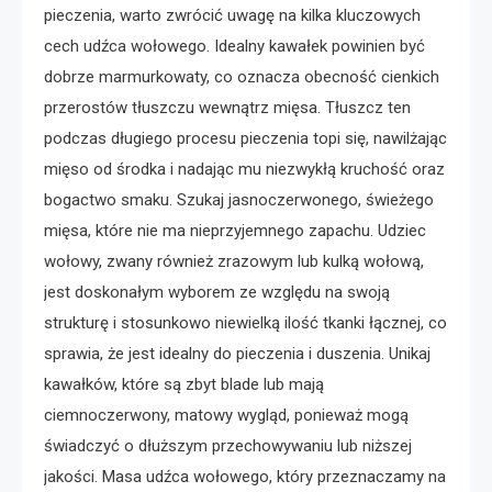
pieczenia, warto zwrócić uwagę na kilka kluczowych
cech udźca wołowego. Idealny kawałek powinien być
dobrze marmurkowaty, co oznacza obecność cienkich
przerostów tłuszczu wewnątrz mięsa. Tłuszcz ten
podczas długiego procesu pieczenia topi się, nawilżając
mięso od środka i nadając mu niezwykłą kruchość oraz
bogactwo smaku. Szukaj jasnoczerwonego, świeżego
mięsa, które nie ma nieprzyjemnego zapachu. Udziec
wołowy, zwany również zrazowym lub kulką wołową,
jest doskonałym wyborem ze względu na swoją
strukturę i stosunkowo niewielką ilość tkanki łącznej, co
sprawia, że jest idealny do pieczenia i duszenia. Unikaj
kawałków, które są zbyt blade lub mają
ciemnoczerwony, matowy wygląd, ponieważ mogą
świadczyć o dłuższym przechowywaniu lub niższej
jakości. Masa udźca wołowego, który przeznaczamy na