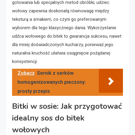
gotowania lub specjalnych metod obróbki, udziec
wołowy zapewnia doskonałą równowagę między
teksturą a smakiem, co czyni go preferowanym
wyborem dla tego klasycznego dania. Wykorzystanie
udźca wołowego do bitek to gwarancja sukcesu, nawet
dla mniej doświadczonych kucharzy, ponieważ jego
naturalna kruchość ułatwia osiągnięcie pożądanej
konsystencji.
Zobacz
Sernik z serków
homogenizowanych pieczony:
prosty przepis
Bitki w sosie: Jak przygotować
idealny sos do bitek
wołowych