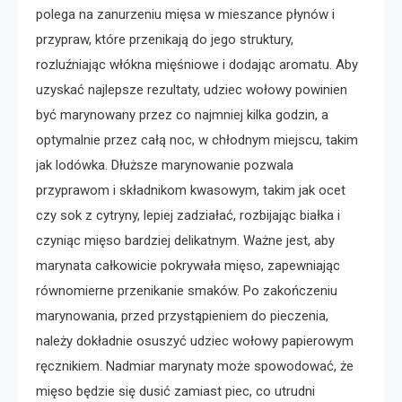
polega na zanurzeniu mięsa w mieszance płynów i
przypraw, które przenikają do jego struktury,
rozluźniając włókna mięśniowe i dodając aromatu. Aby
uzyskać najlepsze rezultaty, udziec wołowy powinien
być marynowany przez co najmniej kilka godzin, a
optymalnie przez całą noc, w chłodnym miejscu, takim
jak lodówka. Dłuższe marynowanie pozwala
przyprawom i składnikom kwasowym, takim jak ocet
czy sok z cytryny, lepiej zadziałać, rozbijając białka i
czyniąc mięso bardziej delikatnym. Ważne jest, aby
marynata całkowicie pokrywała mięso, zapewniając
równomierne przenikanie smaków. Po zakończeniu
marynowania, przed przystąpieniem do pieczenia,
należy dokładnie osuszyć udziec wołowy papierowym
ręcznikiem. Nadmiar marynaty może spowodować, że
mięso będzie się dusić zamiast piec, co utrudni