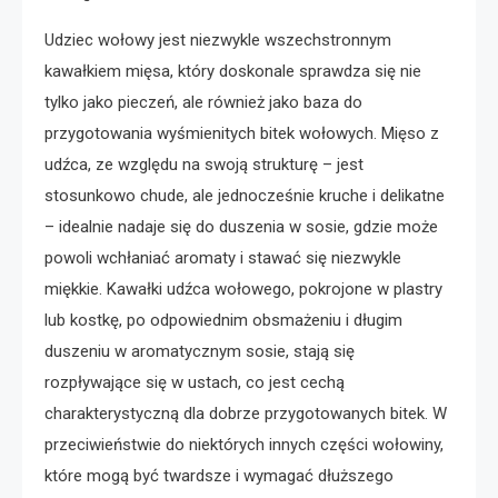
Udziec wołowy jest niezwykle wszechstronnym
kawałkiem mięsa, który doskonale sprawdza się nie
tylko jako pieczeń, ale również jako baza do
przygotowania wyśmienitych bitek wołowych. Mięso z
udźca, ze względu na swoją strukturę – jest
stosunkowo chude, ale jednocześnie kruche i delikatne
– idealnie nadaje się do duszenia w sosie, gdzie może
powoli wchłaniać aromaty i stawać się niezwykle
miękkie. Kawałki udźca wołowego, pokrojone w plastry
lub kostkę, po odpowiednim obsmażeniu i długim
duszeniu w aromatycznym sosie, stają się
rozpływające się w ustach, co jest cechą
charakterystyczną dla dobrze przygotowanych bitek. W
przeciwieństwie do niektórych innych części wołowiny,
które mogą być twardsze i wymagać dłuższego