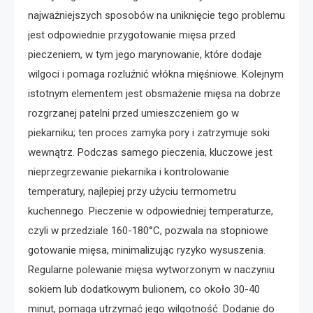
najważniejszych sposobów na uniknięcie tego problemu
jest odpowiednie przygotowanie mięsa przed
pieczeniem, w tym jego marynowanie, które dodaje
wilgoci i pomaga rozluźnić włókna mięśniowe. Kolejnym
istotnym elementem jest obsmażenie mięsa na dobrze
rozgrzanej patelni przed umieszczeniem go w
piekarniku; ten proces zamyka pory i zatrzymuje soki
wewnątrz. Podczas samego pieczenia, kluczowe jest
nieprzegrzewanie piekarnika i kontrolowanie
temperatury, najlepiej przy użyciu termometru
kuchennego. Pieczenie w odpowiedniej temperaturze,
czyli w przedziale 160-180°C, pozwala na stopniowe
gotowanie mięsa, minimalizując ryzyko wysuszenia.
Regularne polewanie mięsa wytworzonym w naczyniu
sokiem lub dodatkowym bulionem, co około 30-40
minut, pomaga utrzymać jego wilgotność. Dodanie do