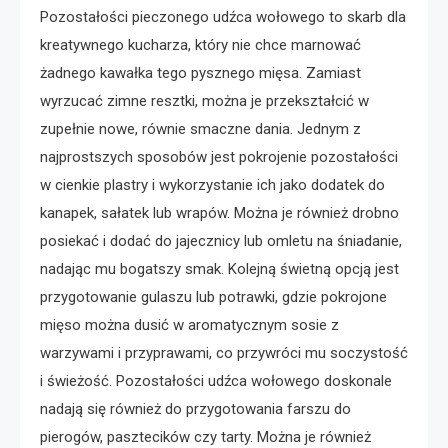
Pozostałości pieczonego udźca wołowego to skarb dla
kreatywnego kucharza, który nie chce marnować
żadnego kawałka tego pysznego mięsa. Zamiast
wyrzucać zimne resztki, można je przekształcić w
zupełnie nowe, równie smaczne dania. Jednym z
najprostszych sposobów jest pokrojenie pozostałości
w cienkie plastry i wykorzystanie ich jako dodatek do
kanapek, sałatek lub wrapów. Można je również drobno
posiekać i dodać do jajecznicy lub omletu na śniadanie,
nadając mu bogatszy smak. Kolejną świetną opcją jest
przygotowanie gulaszu lub potrawki, gdzie pokrojone
mięso można dusić w aromatycznym sosie z
warzywami i przyprawami, co przywróci mu soczystość
i świeżość. Pozostałości udźca wołowego doskonale
nadają się również do przygotowania farszu do
pierogów, pasztecików czy tarty. Można je również