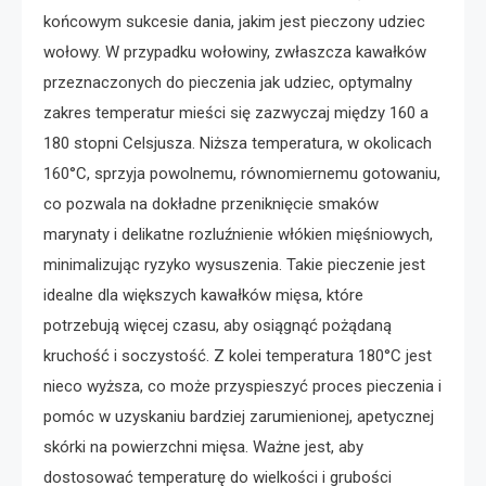
końcowym sukcesie dania, jakim jest pieczony udziec
wołowy. W przypadku wołowiny, zwłaszcza kawałków
przeznaczonych do pieczenia jak udziec, optymalny
zakres temperatur mieści się zazwyczaj między 160 a
180 stopni Celsjusza. Niższa temperatura, w okolicach
160°C, sprzyja powolnemu, równomiernemu gotowaniu,
co pozwala na dokładne przeniknięcie smaków
marynaty i delikatne rozluźnienie włókien mięśniowych,
minimalizując ryzyko wysuszenia. Takie pieczenie jest
idealne dla większych kawałków mięsa, które
potrzebują więcej czasu, aby osiągnąć pożądaną
kruchość i soczystość. Z kolei temperatura 180°C jest
nieco wyższa, co może przyspieszyć proces pieczenia i
pomóc w uzyskaniu bardziej zarumienionej, apetycznej
skórki na powierzchni mięsa. Ważne jest, aby
dostosować temperaturę do wielkości i grubości