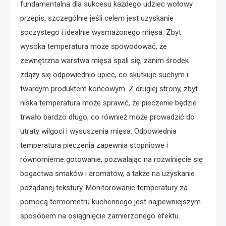
fundamentalna dla sukcesu każdego udziec wołowy
przepis, szczególnie jeśli celem jest uzyskanie
soczystego i idealnie wysmażonego mięsa. Zbyt
wysoka temperatura może spowodować, że
zewnętrzna warstwa mięsa spali się, zanim środek
zdąży się odpowiednio upiec, co skutkuje suchym i
twardym produktem końcowym. Z drugiej strony, zbyt
niska temperatura może sprawić, że pieczenie będzie
trwało bardzo długo, co również może prowadzić do
utraty wilgoci i wysuszenia mięsa. Odpowiednia
temperatura pieczenia zapewnia stopniowe i
równomierne gotowanie, pozwalając na rozwinięcie się
bogactwa smaków i aromatów, a także na uzyskanie
pożądanej tekstury. Monitorowanie temperatury za
pomocą termometru kuchennego jest najpewniejszym
sposobem na osiągnięcie zamierzonego efektu.