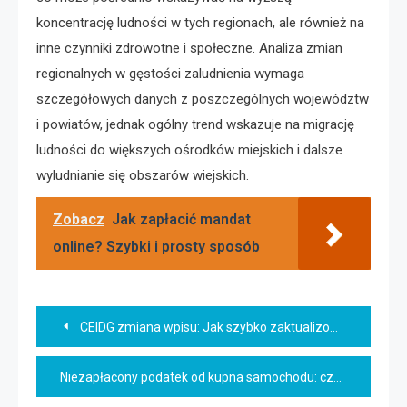
koncentrację ludności w tych regionach, ale również na
inne czynniki zdrowotne i społeczne. Analiza zmian
regionalnych w gęstości zaludnienia wymaga
szczegółowych danych z poszczególnych województw
i powiatów, jednak ogólny trend wskazuje na migrację
ludności do większych ośrodków miejskich i dalsze
wyludnianie się obszarów wiejskich.
Zobacz
Jak zapłacić mandat
online? Szybki i prosty sposób
Nawigacja
CEIDG zmiana wpisu: Jak szybko zaktualizować dane?
wpisu
Niezapłacony podatek od kupna samochodu: czym grozi?