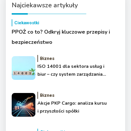
Najciekawsze artykuły
Ciekawostki
PPOŻ co to? Odkryj kluczowe przepisy i
bezpieczeństwo
Biznes
ISO 14001 dla sektora usług i
biur – czy system zarządzania
środowiskowym ma sens poza
produkcją?
Biznes
Akcje PKP Cargo: analiza kursu
i przyszłości spółki