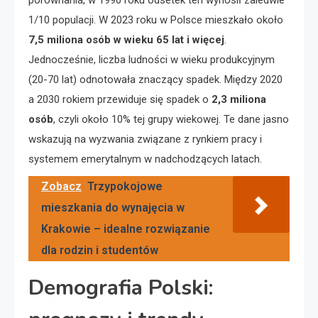
porównania, w 1990 roku odsetek ten wynosił zaledwie
1/10 populacji. W 2023 roku w Polsce mieszkało około
7,5 miliona osób w wieku 65 lat i więcej
.
Jednocześnie, liczba ludności w wieku produkcyjnym
(20-70 lat) odnotowała znaczący spadek. Między 2020
a 2030 rokiem przewiduje się spadek o
2,3 miliona
osób
, czyli około 10% tej grupy wiekowej. Te dane jasno
wskazują na wyzwania związane z rynkiem pracy i
systemem emerytalnym w nadchodzących latach.
Zobacz
Trzypokojowe
mieszkania do wynajęcia w
Krakowie – idealne rozwiązanie
dla rodzin i studentów
Demografia Polski: