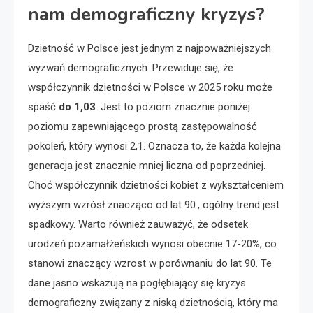
nam demograficzny kryzys?
Dzietność w Polsce jest jednym z najpoważniejszych
wyzwań demograficznych. Przewiduje się, że
współczynnik dzietności w Polsce w 2025 roku może
spaść
do 1,03
. Jest to poziom znacznie poniżej
poziomu zapewniającego prostą zastępowalność
pokoleń, który wynosi 2,1. Oznacza to, że każda kolejna
generacja jest znacznie mniej liczna od poprzedniej.
Choć współczynnik dzietności kobiet z wykształceniem
wyższym wzrósł znacząco od lat 90., ogólny trend jest
spadkowy. Warto również zauważyć, że odsetek
urodzeń pozamałżeńskich wynosi obecnie 17-20%, co
stanowi znaczący wzrost w porównaniu do lat 90. Te
dane jasno wskazują na pogłębiający się kryzys
demograficzny związany z niską dzietnością, który ma