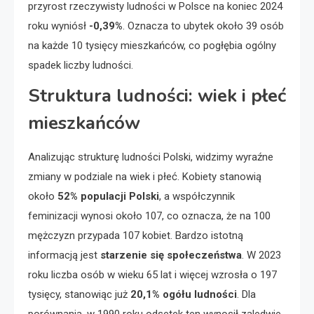
przyrost rzeczywisty ludności w Polsce na koniec 2024
roku wyniósł
-0,39%
. Oznacza to ubytek około 39 osób
na każde 10 tysięcy mieszkańców, co pogłębia ogólny
spadek liczby ludności.
Struktura ludności: wiek i płeć
mieszkańców
Analizując strukturę ludności Polski, widzimy wyraźne
zmiany w podziale na wiek i płeć. Kobiety stanowią
około
52% populacji Polski
, a współczynnik
feminizacji wynosi około 107, co oznacza, że na 100
mężczyzn przypada 107 kobiet. Bardzo istotną
informacją jest
starzenie się społeczeństwa
. W 2023
roku liczba osób w wieku 65 lat i więcej wzrosła o 197
tysięcy, stanowiąc już
20,1% ogółu ludności
. Dla