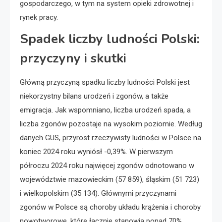
gospodarczego, w tym na system opieki zdrowotnej i
rynek pracy.
Spadek liczby ludności Polski:
przyczyny i skutki
Główną przyczyną spadku liczby ludności Polski jest
niekorzystny bilans urodzeń i zgonów, a także
emigracja. Jak wspomniano, liczba urodzeń spada, a
liczba zgonów pozostaje na wysokim poziomie. Według
danych GUS, przyrost rzeczywisty ludności w Polsce na
koniec 2024 roku wyniósł -0,39%. W pierwszym
półroczu 2024 roku najwięcej zgonów odnotowano w
województwie mazowieckim (57 859), śląskim (51 723)
i wielkopolskim (35 134). Głównymi przyczynami
zgonów w Polsce są choroby układu krążenia i choroby
nowotworowe, które łącznie stanowią ponad 70%