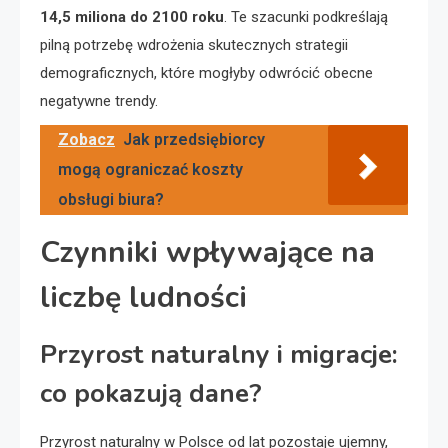
14,5 miliona do 2100 roku
. Te szacunki podkreślają
pilną potrzebę wdrożenia skutecznych strategii
demograficznych, które mogłyby odwrócić obecne
negatywne trendy.
Zobacz
Jak przedsiębiorcy
mogą ograniczać koszty
obsługi biura?
Czynniki wpływające na
liczbę ludności
Przyrost naturalny i migracje:
co pokazują dane?
Przyrost naturalny w Polsce od lat pozostaje ujemny,