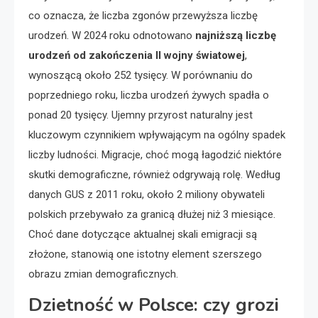
co oznacza, że liczba zgonów przewyższa liczbę
urodzeń. W 2024 roku odnotowano
najniższą liczbę
urodzeń od zakończenia II wojny światowej
,
wynoszącą około 252 tysięcy. W porównaniu do
poprzedniego roku, liczba urodzeń żywych spadła o
ponad 20 tysięcy. Ujemny przyrost naturalny jest
kluczowym czynnikiem wpływającym na ogólny spadek
liczby ludności. Migracje, choć mogą łagodzić niektóre
skutki demograficzne, również odgrywają rolę. Według
danych GUS z 2011 roku, około 2 miliony obywateli
polskich przebywało za granicą dłużej niż 3 miesiące.
Choć dane dotyczące aktualnej skali emigracji są
złożone, stanowią one istotny element szerszego
obrazu zmian demograficznych.
Dzietność w Polsce: czy grozi