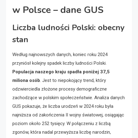
w Polsce – dane GUS
Liczba ludności Polski: obecny
stan
Według najnowszych danych, koniec roku 2024
przyniósł kolejny spadek liczby ludności Polski.
Populacja naszego kraju spadła poniżej 37,5
miliona osób
. Jest to niepokojący trend, który
odzwierciedla złożone procesy demograficzne
zachodzące w polskim społeczeństwie. Analiza danych
GUS pokazuje, że liczba urodzeń w 2024 roku była
najniższa od zakończenia II wojny światowej, osiągając
poziom około 252 tysięcy. W połączeniu z liczbą
zgonów, która nadal przewyższa liczbę narodzin,