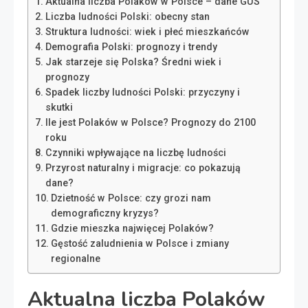
Aktualna liczba Polaków w Polsce – dane GUS
Liczba ludności Polski: obecny stan
Struktura ludności: wiek i płeć mieszkańców
Demografia Polski: prognozy i trendy
Jak starzeje się Polska? Średni wiek i
prognozy
Spadek liczby ludności Polski: przyczyny i
skutki
Ile jest Polaków w Polsce? Prognozy do 2100
roku
Czynniki wpływające na liczbę ludności
Przyrost naturalny i migracje: co pokazują
dane?
Dzietność w Polsce: czy grozi nam
demograficzny kryzys?
Gdzie mieszka najwięcej Polaków?
Gęstość zaludnienia w Polsce i zmiany
regionalne
Aktualna liczba Polaków